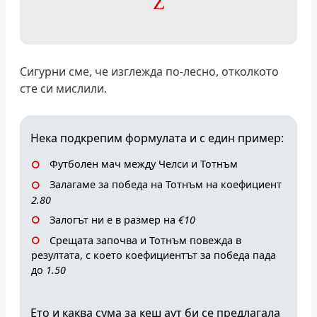
Z
Сигурни сме, че изглежда по-лесно, отколкото
сте си мислили.
Нека подкрепим формулата и с един пример:
Футболен мач между Челси и Тотнъм
Залагаме за победа на Тотнъм на коефициент
2.80
Залогът ни е в размер на
€10
Срещата започва и Тотнъм повежда в
резултата, с което коефициентът за победа пада
до
1.50
Ето и каква сума за кеш аут би се предлагала