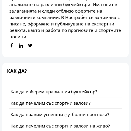
анализите на различни букмейкъри. Има опит в
залаганията и следи отблизо офертите на
различните компании. В Нострабет се занимава с
писане, оформяне и публикуване на експертни
ревюта, както и работа по прогнозите и спортните
новини.
КАК ДА?
Как да изберем правилния букмейкър?
Как да печелим със спортни залози?
Как да правим успешни футболни прогнози?
Как да печелим със спортни залози на живо?