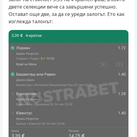
двете селекции вече са завършени успешно.
Остават още две, за да се уреди залогът. Ето как
изглежда талонът: