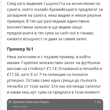
След като видяхме същността на изчисление на
сумата, която онлайн букмейкърите предлагат за
затваряне на залога, нека видим и някои реални
примери. В тях ще разгледаме единствено
множествени залози и ще видим защо
предлаганата в тях сума за cash out е такава,
каквато всъщност се дава за самия залог.
Пример №1
Нека започнем и с първия пример, в който
имаме
7-кратен
множествен залог на футболни
мачове на стойност
€1,14
. Очакваната печалба е
€17,56
, като 6 от 7-те селекции са познати
успешно. Остава само една среща до пълната
печалба от този залог. Ето как изглежда талонът
и каква кеш аут сума се предлага в този момент: