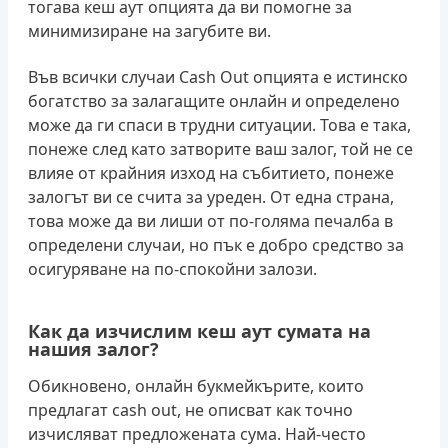
тогава кеш аут опцията да ви помогне за
минимизиране на загубите ви.
Във всички случаи Cash Out опцията е истинско
богатство за залагащите онлайн и определено
може да ги спаси в трудни ситуации. Това е така,
понеже след като затворите ваш залог, той не се
влияе от крайния изход на събитието, понеже
залогът ви се счита за уреден. От една страна,
това може да ви лиши от по-голяма печалба в
определени случаи, но пък е добро средство за
осигуряване на по-спокойни залози.
Как да изчислим кеш аут сумата на
нашия залог?
Обикновено, онлайн букмейкърите, които
предлагат cash out, не описват как точно
изчисляват предложената сума. Най-често