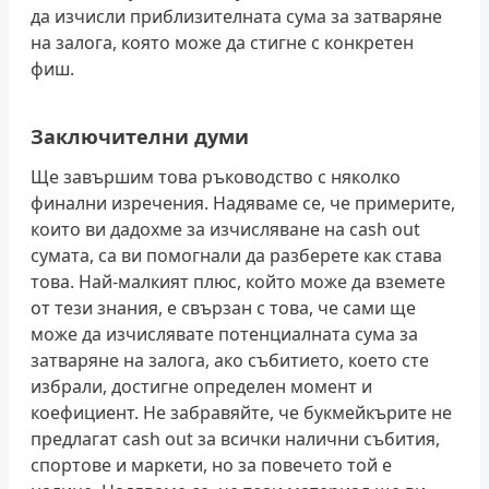
да изчисли приблизителната сума за затваряне
на залога, която може да стигне с конкретен
фиш.
Заключителни думи
Ще завършим това ръководство с няколко
финални изречения. Надяваме се, че примерите,
които ви дадохме за изчисляване на cash out
сумата, са ви помогнали да разберете как става
това. Най-малкият плюс, който може да вземете
от тези знания, е свързан с това, че сами ще
може да изчислявате потенциалната сума за
затваряне на залога, ако събитието, което сте
избрали, достигне определен момент и
коефициент. Не забравяйте, че букмейкърите не
предлагат cash out за всички налични събития,
спортове и маркети, но за повечето той е