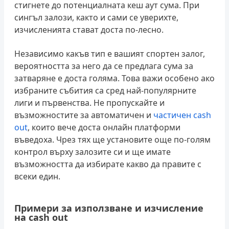
стигнете до потенциалната кеш аут сума. При
сингъл залози, както и сами се уверихте,
изчисленията стават доста по-лесно.
Независимо какъв тип е вашият спортен залог,
вероятността за него да се предлага сума за
затваряне е доста голяма. Това важи особено ако
избраните събития са сред най-популярните
лиги и първенства. Не пропускайте и
възможностите за автоматичен и
частичен cash
out
, които вече доста онлайн платформи
въведоха. Чрез тях ще установите още по-голям
контрол върху залозите си и ще имате
възможността да избирате какво да правите с
всеки един.
Примери за използване и изчисление
на cash out