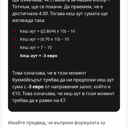
Тотнъм, ще се покачи. Да приемем, че е
достигнала
4.00
. Тогава кеш аут сумата ще
изглежда така:
Кеш аут = ((2.80/4) x 10) – 10
Кеш аут = (0.70 x 10) – 10
Кеш аут = 7 – 10
Кеш аут = -3 евро
Това означава, че в този момент
букмейкърът трябва да ни предложи кеш аут
сума с
-3 евро
от направения залог, който е
€10. Това означава, че кеш аут в този момент
трябва да е равен на €7.
Имайте предвид, че въпреки формулата за