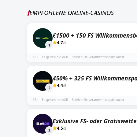
EMPFOHLENE ONLINE-CASINOS
€1500 + 150 FS Willkommens
4.7
/5
1
18+ | Es gelten die AGB | Spielen Sie verantwortungsbewusst
450% + 325 FS Willkommensp
4.4
/5
2
18+ | Es gelten die AGB | Spielen Sie verantwortungsbewusst
Exklusive FS- oder Gratiswett
4.5
/5
3