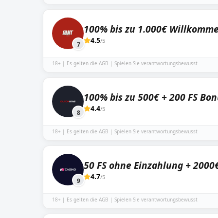
100% bis zu 1.000€ Willkomm
4.5
/5
7
18+ | Es gelten die AGB | Spielen Sie verantwortungsbewusst
100% bis zu 500€ + 200 FS Bon
4.4
/5
8
18+ | Es gelten die AGB | Spielen Sie verantwortungsbewusst
50 FS ohne Einzahlung + 2000€
4.7
/5
9
18+ | Es gelten die AGB | Spielen Sie verantwortungsbewusst