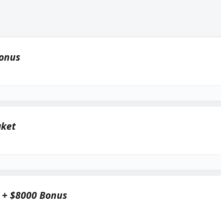
bonus
aket
e + $8000 Bonus