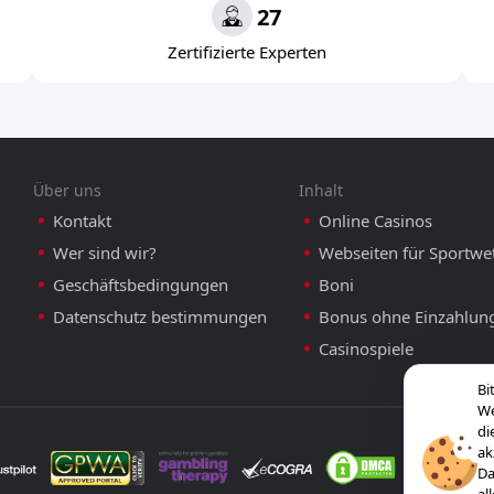
27
Zertifizierte Experten
Über uns
Inhalt
Kontakt
Online Casinos
Wer sind wir?
Webseiten für Sportwe
Geschäftsbedingungen
Boni
Datenschutz bestimmungen
Bonus ohne Einzahlun
Casinospiele
Bi
We
di
ak
Da