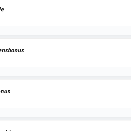
le
mensbonus
onus