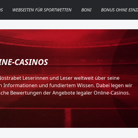
OS
WEBSEITEN FÜR SPORTWETTEN
BONI
BONUS OHNE EIN
INE-CASINOS
Nostrabet Leserinnen und Leser weltweit über seine
en Informationen und fundiertem Wissen. Dabei legen wir
sche Bewertungen der Angebote legaler Online-Casinos.