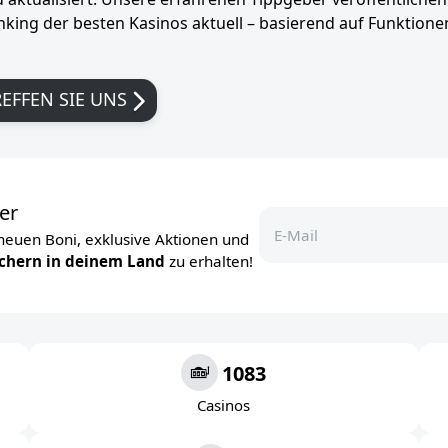
king der besten Kasinos aktuell – basierend auf Funktione
REFFEN SIE UNS
er
neuen Boni, exklusive Aktionen und
chern in deinem Land
zu erhalten!
1083
Casinos