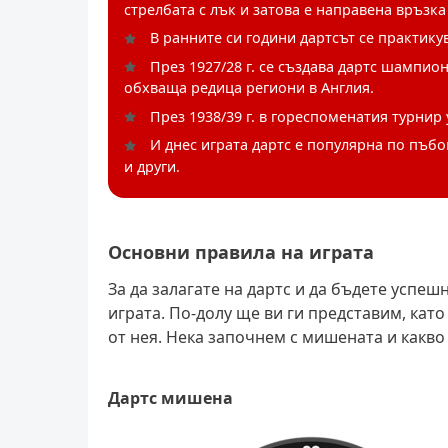
стрелбата с лък и затова е направена връзк
В ранните си години дартсът се практику
През 1927/28 г. се създава дартс шампио
обхваща редица региони в Англия.
През 1938/39 г. в гореспоменатия турнир
И днес играта дартс е популярна по пъб
и други.
Основни правила на играта
За да залагате на дартс и да бъдете успе
играта. По-долу ще ви ги представим, кат
от нея. Нека започнем с мишената и какво
Дартс мишена