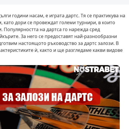
ълги години насам, е играта дартс. Тя се практикува на
, като дори се провеждат големи турнири, в които
и. Популярността на дартса го нарежда сред
йкърите. За него се предоставят най-разнообразни
одготвим настоящото ръководство за дартс залози. В
рактеристиките ѝ, както и ще разгледаме какви видове