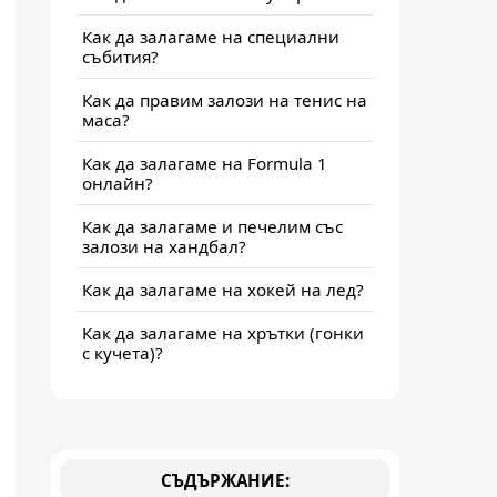
Как да залагаме на специални
събития?
Как да правим залози на тенис на
маса?
Как да залагаме на Formula 1
онлайн?
Как да залагаме и печелим със
залози на хандбал?
Как да залагаме на хокей на лед?
Как да залагаме на хрътки (гонки
с кучета)?
СЪДЪРЖАНИЕ: