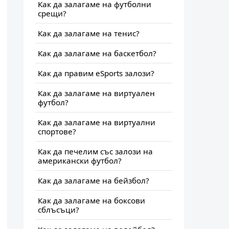
Как да залагаме на футболни
срещи?
Как да залагаме на тенис?
Как да залагаме на баскетбол?
Как да правим eSports залози?
Как да залагаме на виртуален
футбол?
Как да залагаме на виртуални
спортове?
Как да печелим със залози на
американски футбол?
Как да залагаме на бейзбол?
Как да залагаме на боксови
сблъсъци?