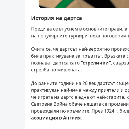
История на дартса
Преди да се впуснем в основните правила 
на популярните турнири, нека поговорим м
Счита се, че дартсът най-вероятно произхо
била практикувана за пръв път. Връзката с
познават дартса като
“стрелички”
, свърз
стрелба по мишената.
До ранните години на 20 век дартсът същ
практикуван най-вече между приятели и ор
че играта на дартс е една от най-старите,
Световна Война обаче нещата се променил
провеждали по кръчмите. През 1924 г. би
асоциация в Англия
.