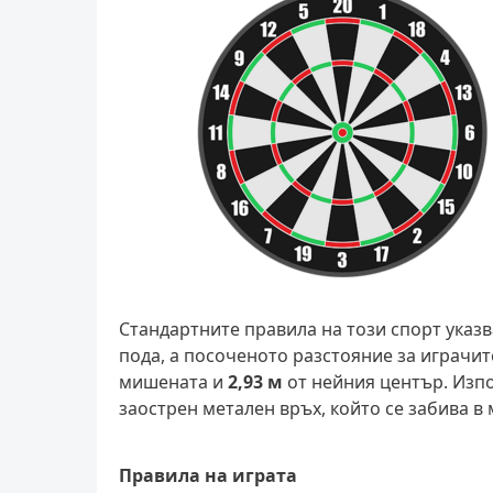
Стандартните правила на този спорт указ
пода, а посоченото разстояние за играчит
мишената и
2,93 м
от нейния център. Изпо
заострен метален връх, който се забива в
Правила на играта