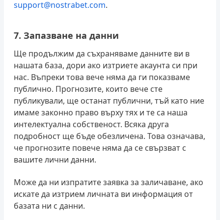
support@nostrabet.com
.
7. Запазване на данни
Ще продължим да съхраняваме данните ви в
нашата база, дори ако изтриете акаунта си при
нас. Въпреки това вече няма да ги показваме
публично. Прогнозите, които вече сте
публикували, ще останат публични, тъй като ние
имаме законно право върху тях и те са наша
интелектуална собственост. Всяка друга
подробност ще бъде обезличена. Това означава,
че прогнозите повече няма да се свързват с
вашите лични данни.
Може да ни изпратите заявка за заличаване, ако
искате да изтрием личната ви информация от
базата ни с данни.