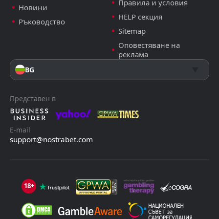
Правила и условия
Новини
HELP секция
Ръководство
Sitemap
Оповестяване на
реклама
BG
Представен в
E-mail
support@nostrabet.com
18+