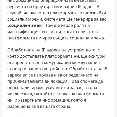
информация за операционната ви система,
версията на браузъра ви и вашия IP адрес. В
случай, че влезете в платформата, използвайки
социални мрежи, системата ще генерира за вас
„
социален знак
“. Той ще играе роля на
идентификация, всеки път, когато влизате в
платформата ни чрез същата социална мрежа.
Обработката на IP адреса на устройството, с
което достъпвате платформата ни, ще осигури
безпрепятствена комуникация между нашия
сървър и вашето устройство. Обработката на IP
адреса ви се използва и за определянето на
приблизителната ви локация. Това спомага да
персонализираме услугите си за вас, в това
число езика, на който се показва платформата
ни, и хазартната информация, която е
разрешена във вашата страна.