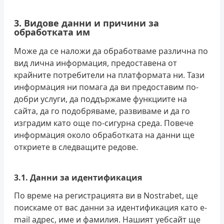
3. Видове данни и причини за
обработката им
Може да се наложи да обработваме различна по
вид лична информация, предоставена от
крайните потребители на платформата ни. Тази
информация ни помага да ви предоставим по-
добри услуги, да поддържаме функциите на
сайта, да го подобряваме, развиваме и да го
изградим като още по-сигурна среда. Повече
информация около обработката на данни ще
откриете в следващите редове.
3.1. Данни за идентификация
По време на регистрацията ви в Nostrabet, ще
поискаме от вас данни за идентификация като e-
mail адрес, име и фамилия. Нашият уебсайт ще