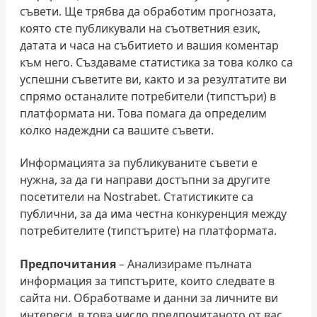
съвети. Ще трябва да обработим прогнозата,
която сте публикували на съответния език,
датата и часа на събитието и вашия коментар
към него. Създаваме статистика за това колко са
успешни съветите ви, както и за резултатите ви
спрямо останалите потребители (типстъри) в
платформата ни. Това помага да определим
колко надеждни са вашите съвети.
Информацията за публикуваните съвети е
нужна, за да ги направи достъпни за другите
посетители на Nostrabet. Статистиките са
публични, за да има честна конкуренция между
потребителите (типстърите) на платформата.
Предпочитания
– Анализираме пълната
информация за типстърите, които следвате в
сайта ни. Обработваме и данни за личните ви
интереси, в това число предпочитаното от вас