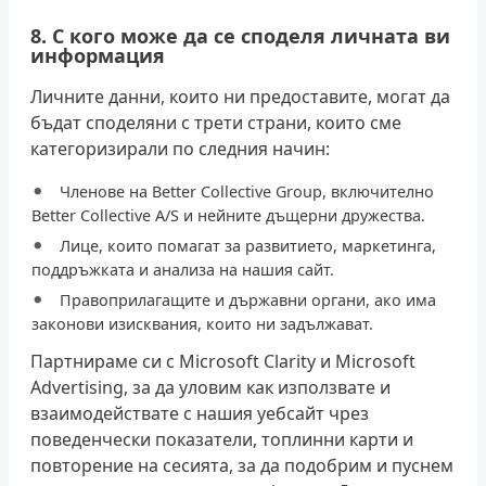
8. С кого може да се споделя личната ви
информация
Личните данни, които ни предоставите, могат да
бъдат споделяни с трети страни, които сме
категоризирали по следния начин:
Членове на Better Collective Group, включително
Better Collective A/S и нейните дъщерни дружества.
Лице, които помагат за развитието, маркетинга,
поддръжката и анализа на нашия сайт.
Правоприлагащите и държавни органи, ако има
законови изисквания, които ни задължават.
Партнираме си с Microsoft Clarity и Microsoft
Advertising, за да уловим как използвате и
взаимодействате с нашия уебсайт чрез
поведенчески показатели, топлинни карти и
повторение на сесията, за да подобрим и пуснем