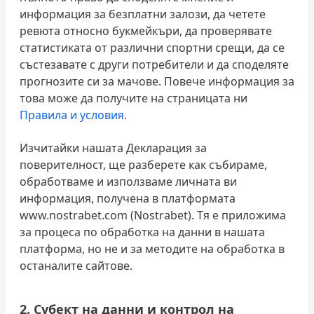
информация за безплатни залози, да четете
ревюта относно букмейкъри, да проверявате
статистиката от различни спортни срещи, да се
състезавате с други потребители и да споделяте
прогнозите си за мачове. Повече информация за
това може да получите на страницата ни
Правила и условия
.
Изчитайки нашата Декларация за
поверителност, ще разберете как събираме,
обработваме и използваме личната ви
информация, получена в платформата
www.nostrabet.com (Nostrabet). Тя е приложима
за процеса по обработка на данни в нашата
платформа, но не и за методите на обработка в
останалите сайтове.
2. Субект на данни и контрол на