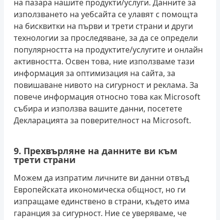
на пазара нашите продукти/услуги. Данните за
използването на уебсайта се улавят с помощта
на бисквитки на първи и трети страни и други
технологии за проследяване, за да се определи
популярността на продуктите/услугите и онлайн
активността. Освен това, ние използваме тази
информация за оптимизация на сайта, за
повишаване нивото на сигурност и реклама. За
повече информация относно това как Microsoft
събира и използва вашите данни, посетете
Декларацията за поверителност на Microsoft.
9. Прехвърляне на данните ви към
трети страни
Можем да изпратим личните ви данни отвъд
Европейската икономическа общност, но ги
изпращаме единствено в страни, където има
гаранция за сигурност. Ние се уверяваме, че