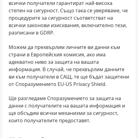
всички получатели гарантират най-висока
степен на сигурност. Също така се уверяваме, че
процедурите за сигурност съответстват на
всички законови изисквания, включително тези,
разписани в GDRP.
Можем да прехвърлим личните ви данни към
страни в Европейския комисия, ако има
адекватно ниво за защита на вашата
информация. В случай, че прехвърлим данните
ви към получатели в САЩ, те ще бъдат защитени
от Споразумението EU-US Privacy Shield.
Ще разгледаме Споразумението за защита на
данни с получателите на вашата информация и
ще обсъдим всички механизми за сигурност,
които получателите предоставят.