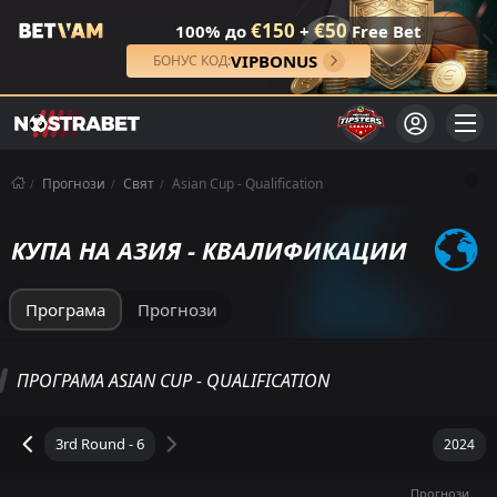
€150
€50
100% до
+
Free Bet
VIPBONUS
БОНУС КОД:
Прогнози
Свят
Asian Cup - Qualification
КУПА НА АЗИЯ - КВАЛИФИКАЦИИ
Програма
Прогнози
ПРОГРАМА ASIAN CUP - QUALIFICATION
Прогнози