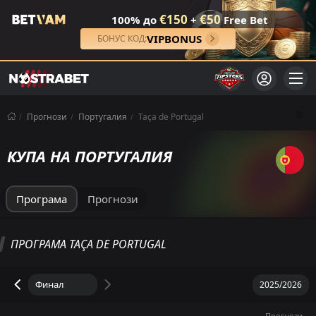
€150
€50
100% до
+
Free Bet
VIPBONUS
БОНУС КОД:
Прогнози
Португалия
Taça de Portugal
КУПА НА ПОРТУГАЛИЯ
Програма
Прогнози
ПРОГРАМА TAÇA DE PORTUGAL
Прогнози