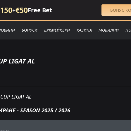
150
€50
+
Free Bet
БОНУС КО
НОВИНИ
БОНУСИ
БУКМЕЙКЪРИ
КАЗИНА
МОБИЛНИ
ПО
UP LIGAT AL
CUP LIGAT AL
РАНЕ - SEASON 2025 / 2026