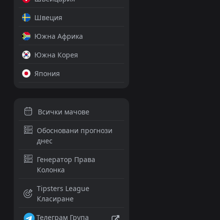
Швеция
Южна Африка
Южна Корея
Япония
Всички мачове
Обосновани прогнози
днес
Генератор Права
Колонка
Tipsters League
Класиране
Телеграм Група