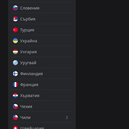
Словения
Сърбия
Турция
Украйна
Унгария
Уругвай
Финландия
Франция
Хърватия
Чехия
Чили
2
Швейцария