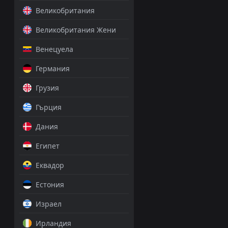
Великобритания
Великобритания Жени
Венецуела
Германия
Грузия
Гърция
Дания
Египет
Еквадор
Естония
Израел
Ирландия