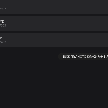
7907
nYD
7565
r
7432
ВИЖ ПЪЛНОТО КЛАСИРАНЕ