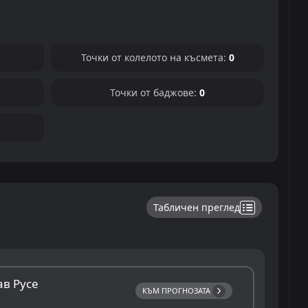
Точки от колелото на късмета:
0
Точки от баджове:
0
Табличен преглед
ав Русе
КЪМ ПРОГНОЗАТА