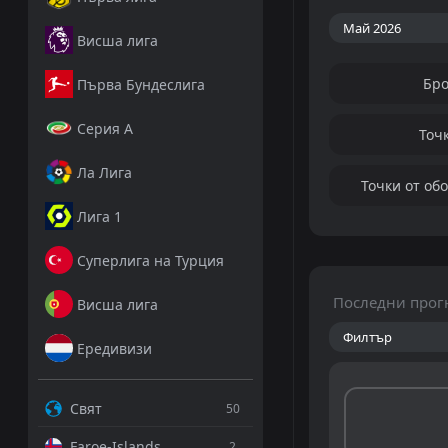
Висша лига
Бро
Първа Бундеслига
Серия А
Точ
Ла Лига
Точки от об
Лига 1
Суперлига на Турция
Последни прог
Висша лига
Ередивизи
Свят
50
Faroe-Islands
2