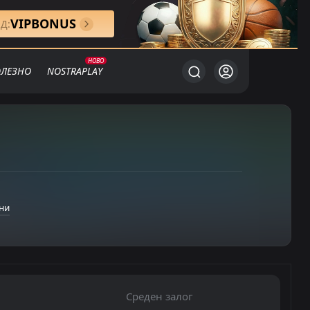
VIPBONUS
Д:
ЛЕЗНО
NOSTRAPLAY
ни
Среден залог