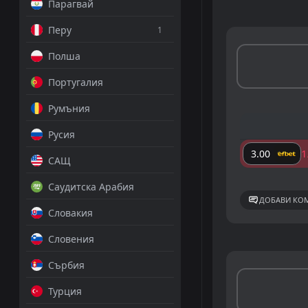
Парагвай
Перу
1
Полша
Португалия
Румъния
Русия
1
3.00
САЩ
Саудитска Арабия
ДОБАВИ КО
Словакия
Словения
Сърбия
Турция