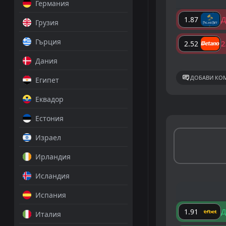
Германия
Д
1.87
Грузия
Гърция
2
2.52
Дания
ДОБАВИ КО
Египет
Еквадор
Естония
Израел
Ирландия
Исландия
Испания
Д
1.91
Италия