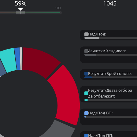
59%
1045
100
Над/Под:
Азиатски Хендикап:
Резултат/Брой голове:
Резултат/Двата отбора
да отбележат:
Над/Под ВП:
Над/Под ПП: