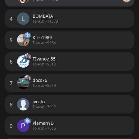
BOMBATA
4
Точки: +11573
Krisi1989
5
Точки: +9984
ТIvanov_55
6
Точки: +9318
docs76
7
Точки: +8509
ivosto
8
Точки: +7907
PlamenYD
9
Точки: +7565