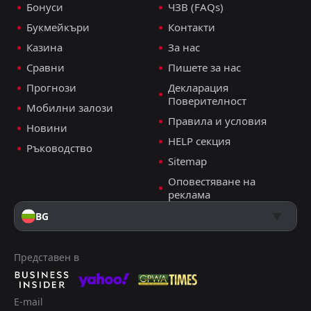
Бонуси
ЧЗВ (FAQs)
Букмейкъри
Контакти
Казина
За нас
Сравни
Пишете за нас
Прогнози
Декларация
Поверителност
Мобилни залози
Правила и условия
Новини
HELP секция
Ръководство
Sitemap
Оповестяване на
реклама
BG
Представен в
E-mail