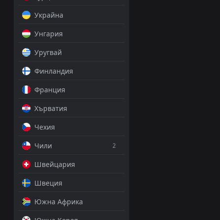
Украйна
Унгария
Уругвай
Финландия
Франция
Хърватия
Чехия
Чили
2
Швейцария
Швеция
Южна Африка