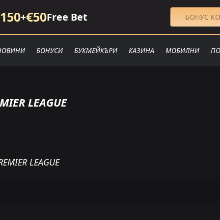
150
€50
+
Free Bet
БОНУС КО
НОВИНИ
БОНУСИ
БУКМЕЙКЪРИ
КАЗИНА
МОБИЛНИ
ПО
EMIER LEAGUE
REMIER LEAGUE