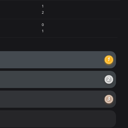
1
2
0
1