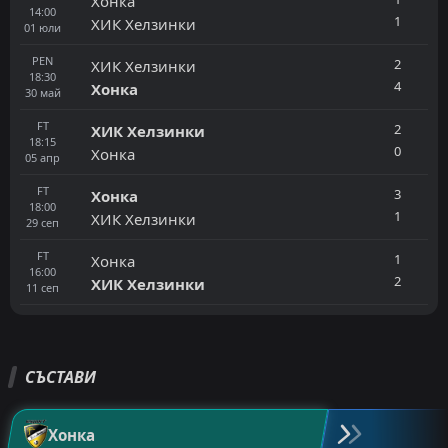
Хонка
14:00
1
ХИК Хелзинки
01
юли
PEN
2
ХИК Хелзинки
18:30
4
Хонка
30
май
FT
2
ХИК Хелзинки
18:15
0
Хонка
05
апр
FT
3
Хонка
18:00
1
ХИК Хелзинки
29
сеп
FT
1
Хонка
16:00
2
ХИК Хелзинки
11
сеп
СЪСТАВИ
Хонка