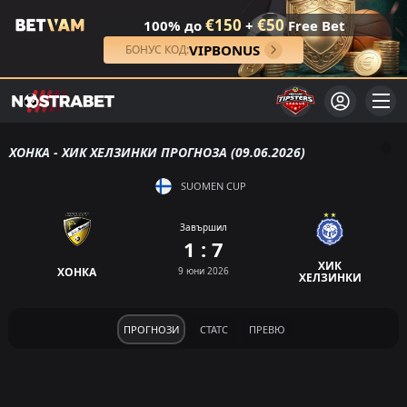
€150
€50
100% до
+
Free Bet
VIPBONUS
БОНУС КОД:
ХОНКА - ХИК ХЕЛЗИНКИ ПРОГНОЗА (09.06.2026)
SUOMEN CUP
Завършил
1 : 7
ХИК
ХОНКА
9 юни 2026
ХЕЛЗИНКИ
ПРОГНОЗИ
СТАТС
ПРЕВЮ