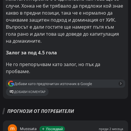
случи. Хонка не би трябвало да предложи кой знае
какво в предни позици, така че е нормално да
очакваме защитен подход и доминация от ХИК.
Въпросът е дали гостите ще намерят пътя към
гола рано и дали това ще доведе до капитулация
на домакините.
Залог за под 4.5 гола
Не го препоръчвам като залог, но пък да
пробваме.
Добави като предпочитан източник в Google
ДОБАВИ КОМЕНТАР
ПРОГНОЗИ ОТ ПОТРЕБИТЕЛИ
Musssata
Последвай
преди 2 месеца