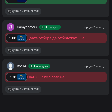
ДОБАВИ КОМЕНТАР
Damyanov93
Последвай
преди 2 месеца
Двата отбора да отбележат : Не
1.80
ДОБАВИ КОМЕНТАР
Ros14
Последвай
преди 2 месеца
Над 2.5 / гол-гол: не
2.30
ДОБАВИ КОМЕНТАР