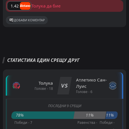
Толука да бие
1.42
ДОБАВИ КОМЕНТАР
СТАТИСТИКА ЕДИН СРЕЩУ ДРУГ
Атлетико Сан-
Толука
VS
Луис
Голове - 18
Голове - 6
ПОСЛЕДНИ 9 СРЕЩИ
78%
11%
11%
Победи - 7
Равенства -
Победи -