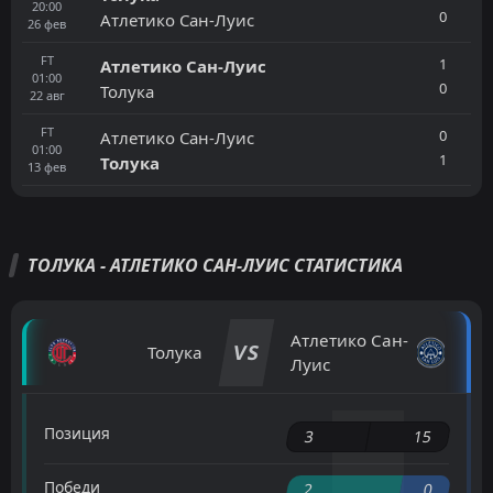
20:00
0
Атлетико Сан-Луис
26
фев
FT
1
Атлетико Сан-Луис
01:00
0
Толука
22
авг
FT
0
Атлетико Сан-Луис
01:00
1
Толука
13
фев
ТОЛУКА - АТЛЕТИКО САН-ЛУИС СТАТИСТИКА
Атлетико Сан-
VS
Толука
Луис
Позиция
3
15
Победи
2
0