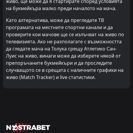
живо, ще може да я стартирате според условията
на букмейкъра малко преди началото на мача.
Като алтернатива, може да прегледате ТВ
програмата на местните спортни канали и да
проверите кои мачове ще се излъчват на живо по
телевизията. Ако не разполагате с възможността
да гледате мача на Толука срещу Атлетико Сан-
Луис на живо, винаги може да изберете някой от
препоръчаните букмейкъри и да проследите
случващото се в срещата с наличните графики на
живо (Match Tracker) и live статистики.