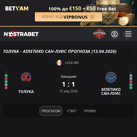
€150
€50
100% до
+
Free Bet
VIPBONUS
БОНУС КОД:
ТОЛУКА - АТЛЕТИКО САН-ЛУИС ПРОГНОЗА (13.04.2026)
LIGA MX
Завършил
1 : 1
АТЛЕТИКО
ТОЛУКА
13 апр 2026
САН-ЛУИС
ПРОГНОЗИ
СТАТС
ПРЕВЮ