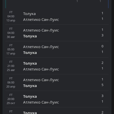
1
1
FT
1
Толука
04:00
1
Атлетико Сан-Луис
13
апр
FT
1
Атлетико Сан-Луис
04:00
3
Толука
30
авг
FT
0
Атлетико Сан-Луис
05:00
1
Толука
17
апр
FT
2
Толука
21:00
1
Атлетико Сан-Луис
25
авг
FT
1
Атлетико Сан-Луис
06:00
5
Толука
20
апр
FT
3
Толука
20:00
1
Атлетико Сан-Луис
29
окт
FT
2
Толука