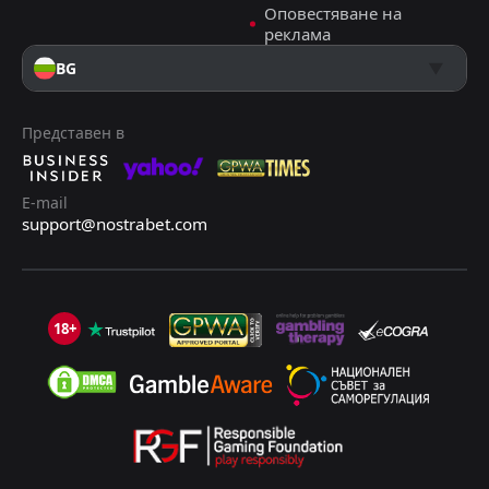
Оповестяване на
реклама
BG
Представен в
E-mail
support@nostrabet.com
18+