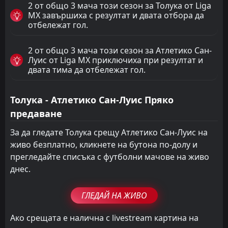
2 от общо 3 мача този сезон за Толука от Liga
MX завършиха с резултат и двата отбора да
отбележат гол.
2 от общо 3 мача този сезон за Атлетико Сан-
Луис от Liga MX приключиха при резултат и
двата тима да отбележат гол.
Толука - Атлетико Сан-Луис Пряко
предаване
За да гледате Толука срещу Атлетико Сан-Луис на
живо безплатно, кликнете на бутона по-долу и
прегледайте списъка с футболни мачове на живо
днес.
ГЛЕДАЙ НА ЖИВО
Ако срещата е налична с livestream картина на