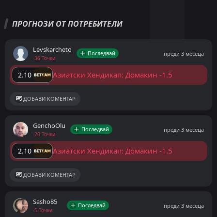
ПРОГНОЗИ ОТ ПОТРЕБИТЕЛИ
Levskarcheto
Последвай
преди 3 месеца
-36 Точки
Азиатски Хендикап: Домакин -1.5
2.10
ДОБАВИ КОМЕНТАР
GenchoOlu
Последвай
преди 3 месеца
-20 Точки
Азиатски Хендикап: Домакин -1.5
2.10
ДОБАВИ КОМЕНТАР
Sasho85
Последвай
преди 3 месеца
-5 Точки