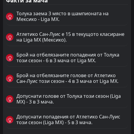
Факти за мача
Толука заема 3 място в шампионата на
Мексико - Liga MX.
Атлетико Сан-Луис е 15 в текущото класиране
на Liga MX (Мексико).
Брой на отбелязаните попадения от Толука
този сезон - 6 в 3 мача от Liga MX.
Брой на отбелязаните голове от Атлетико
Сан-Луис този сезон - 4 в 3 мача от Liga MX.
Допуснати голове от Толука този сезон (Liga
MX) - 3 в 3 мача.
Допуснати попадения от Атлетико Сан-Луис
този сезон (Liga MX) - 5 в 3 мача.