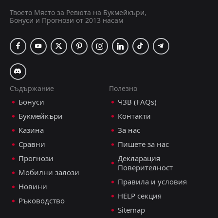
Твоето Място за Ревюта на Букмейкъри,
Бонуси и Прогнози от 2013 насам
Съдържание
Полезно
Бонуси
ЧЗВ (FAQs)
Букмейкъри
Контакти
Казина
За нас
Сравни
Пишете за нас
Прогнози
Декларация
Поверителност
Мобилни залози
Правила и условия
Новини
HELP секция
Ръководство
Sitemap