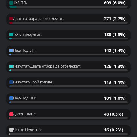
609 (6.0%)
1X2 ПП:
271 (2.7%)
Двата отбора да отбележат:
188 (1.9%)
Точен резултат:
142 (1.4%)
Над/Под ВП:
126 (1.3%)
Резултат/Двата отбора да отбележат:
113 (1.1%)
Резултат/Брой голове:
101 (1.0%)
Над/Под ПП:
48 (0.5%)
Двоен Шанс:
16 (0.2%)
Четно Нечетно: