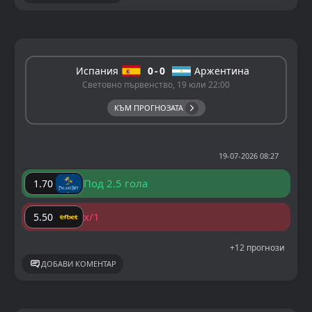
Испания
0
0
Аржентина
Световно първенство, 19 юли 22:00
КЪМ ПРОГНОЗАТА
19-07-2026 08:27
Под 2.5 гола
1.70
x/1
5.50
+12 прогнози
ДОБАВИ КОМЕНТАР