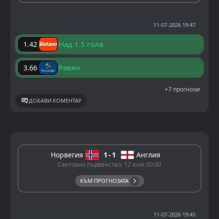
11-07-2026 19:47
Над 1.5 гола
1.42
Равен
3.66
+7 прогнози
ДОБАВИ КОМЕНТАР
Норвегия
1
1
Англия
Световно първенство, 12 юли 00:00
КЪМ ПРОГНОЗАТА
11-07-2026 19:45