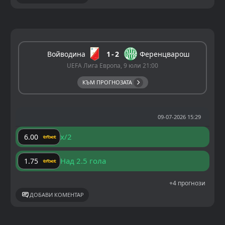
Войводина
1
2
Ференцварош
UEFA Лига Европа, 9 юли 21:00
КЪМ ПРОГНОЗАТА
09-07-2026 15:29
x/2
6.00
Над 2.5 гола
1.75
+4 прогнози
ДОБАВИ КОМЕНТАР