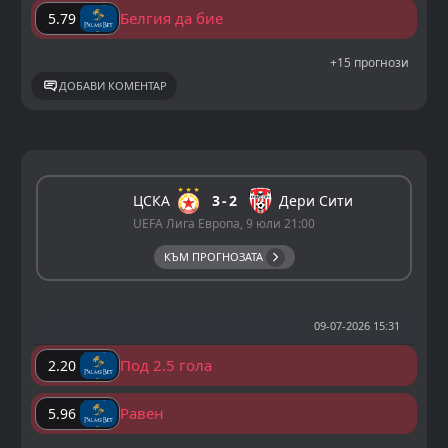
Белгия да бие
5.79
+15 прогнози
ДОБАВИ КОМЕНТАР
ЦСКА
3
2
Дери Сити
UEFA Лига Европа, 9 юли 21:00
КЪМ ПРОГНОЗАТА
09-07-2026 15:31
Под 2.5 гола
2.20
Равен
5.96