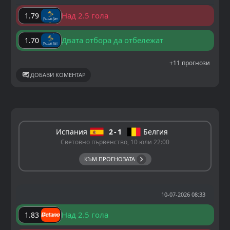
Над 2.5 гола
1.79
Двата отбора да отбележат
1.70
+11 прогнози
ДОБАВИ КОМЕНТАР
Испания
2
1
Белгия
Световно първенство, 10 юли 22:00
КЪМ ПРОГНОЗАТА
10-07-2026 08:33
Над 2.5 гола
1.83