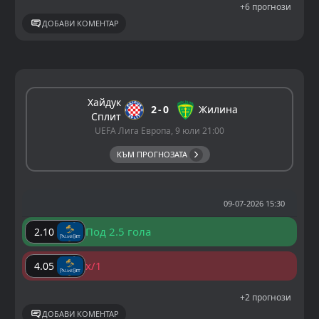
+6 прогнози
ДОБАВИ КОМЕНТАР
Хайдук
2
0
Жилина
Сплит
UEFA Лига Европа, 9 юли 21:00
КЪМ ПРОГНОЗАТА
09-07-2026 15:30
Под 2.5 гола
2.10
x/1
4.05
+2 прогнози
ДОБАВИ КОМЕНТАР