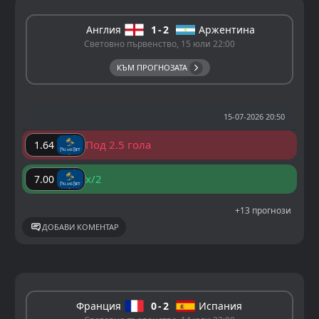
Англия
1
2
Аржентина
Световно първенство, 15 юли 22:00
КЪМ ПРОГНОЗАТА
15-07-2026 20:50
Под 2.5 гола
1.64
x/2
7.00
+13 прогнози
ДОБАВИ КОМЕНТАР
Франция
0
2
Испания