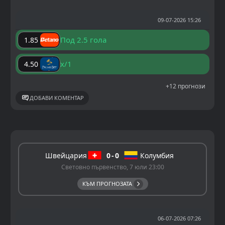
09-07-2026 15:26
Под 2.5 гола
1.85
x/1
4.50
+12 прогнози
ДОБАВИ КОМЕНТАР
Швейцария
0
0
Колумбия
Световно първенство, 7 юли 23:00
КЪМ ПРОГНОЗАТА
06-07-2026 07:26