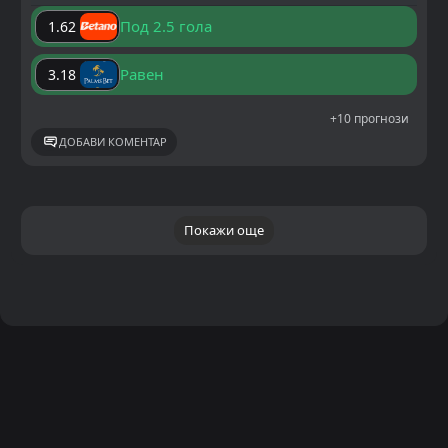
Под 2.5 гола
1.62
Равен
3.18
+10 прогнози
ДОБАВИ КОМЕНТАР
Покажи още