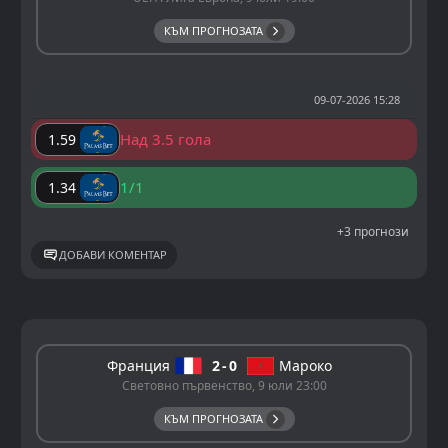
КЪМ ПРОГНОЗАТА
09-07-2026 15:28
Над 3.5 гола
1.59
1/1
1.34
+3 прогнози
ДОБАВИ КОМЕНТАР
Франция
2
0
Мароко
Световно първенство, 9 юли 23:00
КЪМ ПРОГНОЗАТА