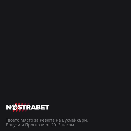
Твоето Място за Ревюта на Букмейкъри,
Бонуси и Прогнози от 2013 насам