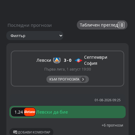
Последни прогнози
Табличен преглед
Септември
Левски
3
0
София
Първа лига, 1 август 19:00
КЪМ ПРОГНОЗАТА
01-08-2026 09:25
Левски да бие
1.24
+6 прогнози
ДОБАВИ КОМЕНТАР