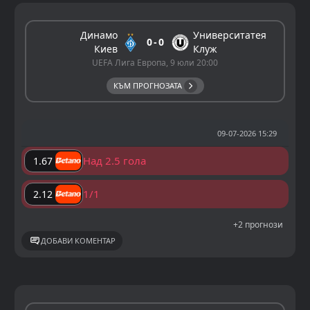
Динамо
Университатея
0
0
Киев
Клуж
UEFA Лига Европа, 9 юли 20:00
КЪМ ПРОГНОЗАТА
09-07-2026 15:29
Над 2.5 гола
1.67
1/1
2.12
+2 прогнози
ДОБАВИ КОМЕНТАР