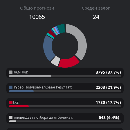
Общо прогнози
Среден залог
10065
24
3795 (37.7%)
Над/Под:
2203 (21.9%)
Първо Полувреме/Краен Резултат:
1780 (17.7%)
1X2:
648 (6.4%)
Голове/Двата отбора да отбележат: