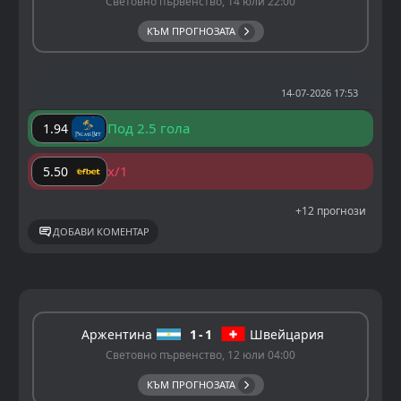
Световно първенство, 14 юли 22:00
КЪМ ПРОГНОЗАТА
14-07-2026 17:53
Под 2.5 гола
1.94
x/1
5.50
+12 прогнози
ДОБАВИ КОМЕНТАР
Аржентина
1
1
Швейцария
Световно първенство, 12 юли 04:00
КЪМ ПРОГНОЗАТА