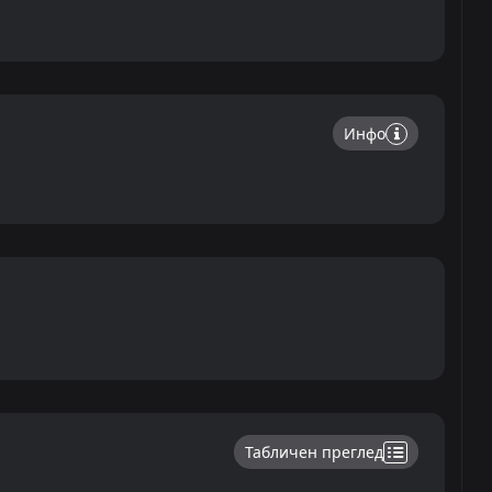
Инфо
Табличен преглед