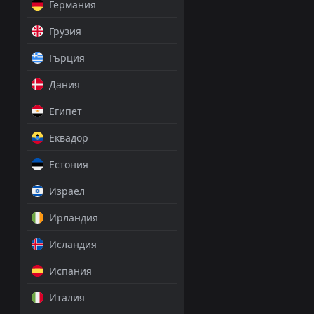
Германия
Грузия
Гърция
Дания
Египет
Еквадор
Естония
Израел
Ирландия
Исландия
Испания
Италия