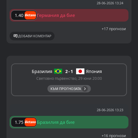
28-06-2026 13:24
Германия да бие
1.40
+17 прогнози
ДОБАВИ КОМЕНТАР
Бразилия
2
1
Япония
Световно първенство, 29 юни 20:00
КЪМ ПРОГНОЗАТА
28-06-2026 13:23
Бразилия да бие
1.75
+16 прогнози