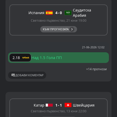
Саудитска
Испания
4
0
Арабия
Световно първенство, 21 юни 19:00
КЪМ ПРОГНОЗАТА
21-06-2026 12:02
Над 1.5 Гола ПП
2.18
+14 прогнози
ДОБАВИ КОМЕНТАР
Катар
1
1
Швейцария
Световно първенство, 13 юни 22:00