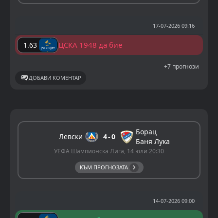
17-07-2026 09:16
ЦСКА 1948 да бие
1.63
+7 прогнози
ДОБАВИ КОМЕНТАР
Борац
Левски
4
0
Баня Лука
УЕФА Шампионска Лига, 14 юли 20:30
КЪМ ПРОГНОЗАТА
14-07-2026 09:00