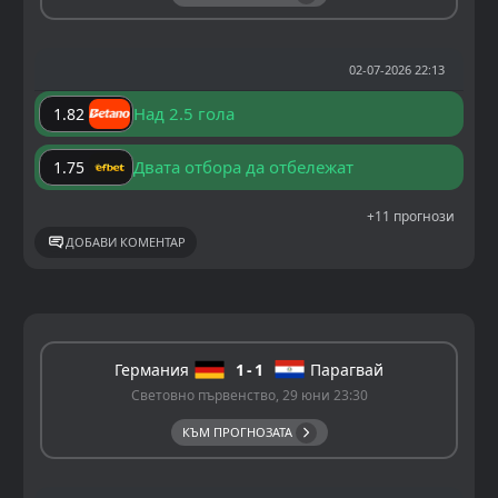
02-07-2026 22:13
Над 2.5 гола
1.82
Двата отбора да отбележат
1.75
+11 прогнози
ДОБАВИ КОМЕНТАР
Германия
1
1
Парагвай
Световно първенство, 29 юни 23:30
КЪМ ПРОГНОЗАТА