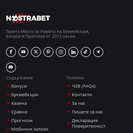
Твоето Място за Ревюта на Букмейкъри,
Бонуси и Прогнози от 2013 насам
Съдържание
Полезно
Бонуси
ЧЗВ (FAQs)
Букмейкъри
Контакти
Казина
За нас
Сравни
Пишете за нас
Прогнози
Декларация
Поверителност
Мобилни залози