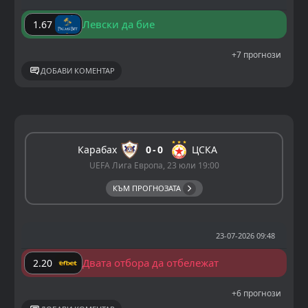
Левски да бие
1.67
+7 прогнози
ДОБАВИ КОМЕНТАР
Карабах
0
0
ЦСКА
UEFA Лига Европа, 23 юли 19:00
КЪМ ПРОГНОЗАТА
23-07-2026 09:48
Двата отбора да отбележат
2.20
+6 прогнози