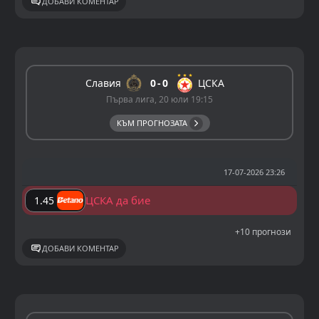
ДОБАВИ КОМЕНТАР
Славия
0
0
ЦСКА
Първа лига, 20 юли 19:15
КЪМ ПРОГНОЗАТА
17-07-2026 23:26
ЦСКА да бие
1.45
+10 прогнози
ДОБАВИ КОМЕНТАР