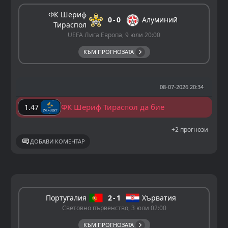
ФК Шериф
0
0
Алуминий
Тираспол
UEFA Лига Европа, 9 юли 20:00
КЪМ ПРОГНОЗАТА
08-07-2026 20:34
ФК Шериф Тираспол да бие
1.47
+2 прогнози
ДОБАВИ КОМЕНТАР
Португалия
2
1
Хърватия
Световно първенство, 3 юли 02:00
КЪМ ПРОГНОЗАТА