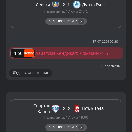
Левски
2
1
Дунав Русе
Първа лига, 17 юли 21:15
КЪМ ПРОГНОЗАТА
17-07-2026 09:20
Азиатски Хендикап: Домакин -1.5
1.50
+8 прогнози
ДОБАВИ КОМЕНТАР
Спартак
2
2
ЦСКА 1948
Варна
Първа лига, 17 юли 19:00
КЪМ ПРОГНОЗАТА