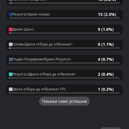
13 (2.3%)
Резултат/Брой голове:
9 (1.6%)
Двоен Шанс:
6 (1.1%)
Голове/Двата отбора да отбележат:
4 (0.7%)
Първо Полувреме/Краен Резултат:
2 (0.4%)
Резултат/Двата отбора да отбележат:
1 (0.2%)
Двата отбора да отбележат ПП:
Покажи само успешни