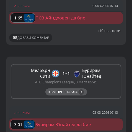
03-03-2026 07:14
-100 Точки
ПСВ Айндховен да бие
1.65
+10 прогнози
ДОБАВИ КОМЕНТАР
Мелбърн
Бурирам
1
1
Сити
Юнайтед
AFC Champions League, 3 март 09:45
КЪМ ПРОГНОЗАТА
03-03-2026 07:13
-100 Точки
Бурирам Юнайтед да бие
3.01