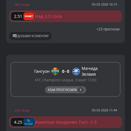
03-03-2026 16:13
-300 Точки
Над 3.5 гола
2.51
+23 прогнози
ДОБАВИ КОМЕНТАР
Мачида
Гангуон
0
0
Зелвия
AFC Champions League, 3 март 12:00
КЪМ ПРОГНОЗАТА
03-03-2026 11:44
-290 Точки
Азиатски Хендикап: Гост -1.5
4.25