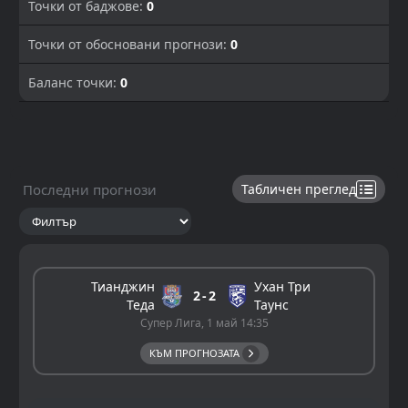
Точки от баджове:
0
Точки от обосновани прогнози:
0
Баланс точки:
0
Последни прогнози
Табличен преглед
Тианджин
Ухан Три
2
2
Теда
Таунс
Супер Лига, 1 май 14:35
КЪМ ПРОГНОЗАТА