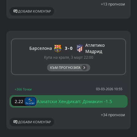
+13 прогнози
ДОБАВИ КОМЕНТАР
Атлетико
Барселона
3
0
Мадрид
Купа на краля, 3 март 22:00
КЪМ ПРОГНОЗАТА
03-03-2026 10:55
+366 Точки
Азиатски Хендикап: Домакин -1.5
2.22
+34 прогнози
ДОБАВИ КОМЕНТАР