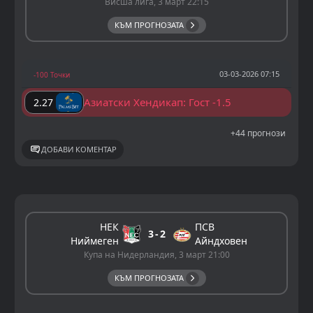
Висша лига, 3 март 22:15
КЪМ ПРОГНОЗАТА
03-03-2026 07:15
-100 Точки
Азиатски Хендикап: Гост -1.5
2.27
+44 прогнози
ДОБАВИ КОМЕНТАР
НЕК
ПСВ
3
2
Ниймеген
Айндховен
Купа на Нидерландия, 3 март 21:00
КЪМ ПРОГНОЗАТА