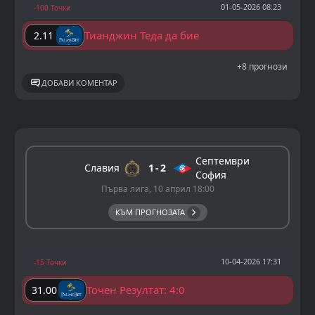
01-05-2026 08:23
-100 Точки
Тианджин Теда да бие
2.11
+8 прогнози
ДОБАВИ КОМЕНТАР
Септември
Славия
1
2
София
Първа лига, 10 април 18:00
КЪМ ПРОГНОЗАТА
10-04-2026 17:31
-15 Точки
Точен Резултат: 4:0
31.00