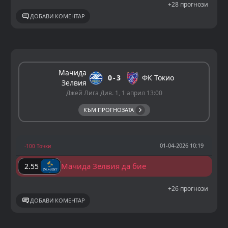
+28 прогнози
ДОБАВИ КОМЕНТАР
Мачида
0
3
ФК Токио
Зелвия
Джей Лига Див. 1, 1 април 13:00
КЪМ ПРОГНОЗАТА
01-04-2026 10:19
-100 Точки
Мачида Зелвия да бие
2.55
+26 прогнози
ДОБАВИ КОМЕНТАР