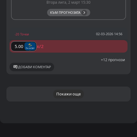
Втора лига, 2 март 15:30
КЪМ ПРОГНОЗАТА
02-03-2026 14:56
-20 Точки
x/2
5.00
+12 прогнози
ДОБАВИ КОМЕНТАР
Покажи още