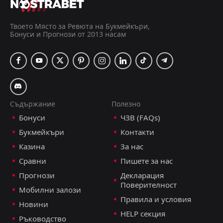
Твоето Място за Ревюта на Букмейкъри,
Бонуси и Прогнози от 2013 насам
Съдържание
Полезно
Бонуси
ЧЗВ (FAQs)
Букмейкъри
Контакти
Казина
За нас
Сравни
Пишете за нас
Прогнози
Декларация
Поверителност
Мобилни залози
Правила и условия
Новини
HELP секция
Ръководство