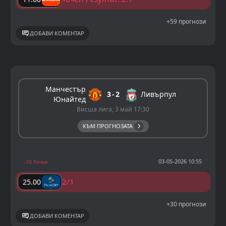
+59 прогнози
ДОБАВИ КОМЕНТАР
Манчестър
3
2
Ливърпул
Юнайтед
Висша лига, 3 май 17:30
КЪМ ПРОГНОЗАТА
03-05-2026 10:55
-10 Точки
2/1
25.00
+30 прогнози
ДОБАВИ КОМЕНТАР