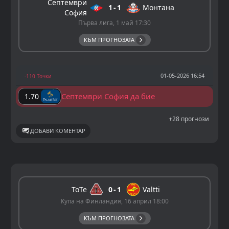
Септември
1
1
Монтана
София
Първа лига, 1 май 17:30
КЪМ ПРОГНОЗАТА
01-05-2026 16:54
-110 Точки
Септември София да бие
1.70
+28 прогнози
ДОБАВИ КОМЕНТАР
ToTe
0
1
Valtti
Купа на Финландия, 16 април 18:00
КЪМ ПРОГНОЗАТА