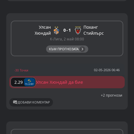
Улсан
Поханг
0
1
Хюндай
Стийлърс
К-Лига, 2 май 08:00
КЪМ ПРОГНОЗАТА
02-05-2026 06:46
-30 Точки
Улсан Хюндай да бие
2.29
+2 прогнози
ДОБАВИ КОМЕНТАР