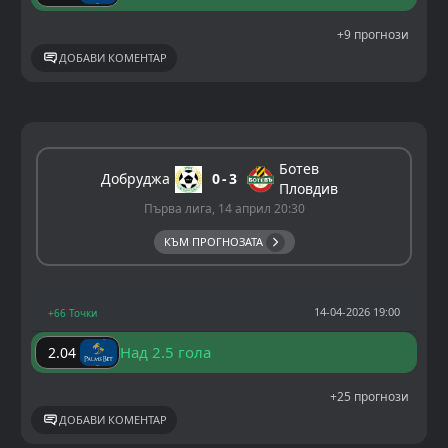
+9 прогнози
ДОБАВИ КОМЕНТАР
Ботев
Добруджа
0
3
Пловдив
Първа лига, 14 април 20:30
КЪМ ПРОГНОЗАТА
14-04-2026 19:00
+66 Точки
Над 2.5 гола
2.04
+25 прогнози
ДОБАВИ КОМЕНТАР