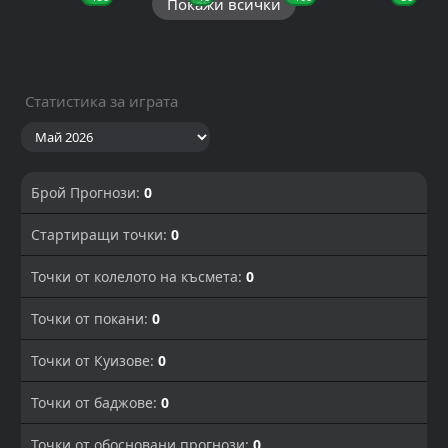
Покажи всички
Статистика за играта
Брой Прогнози:
0
Стартиращи точки:
0
Точки от колелото на късмета:
0
Точки от покани:
0
Точки от Куизове:
0
Точки от баджове:
0
Точки от обосновани прогнози:
0