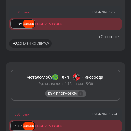
13-04-2026 17:21
-300 Точки
Над 2.5 гола
1.85
+7 прогнози
ДОБАВИ КОМЕНТАР
Металоглобус
0
1
Чиксереда
Румънска лига I, 13 април 15:30
КЪМ ПРОГНОЗАТА
13-04-2026 15:24
-300 Точки
Над 2.5 гола
2.12