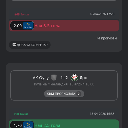
16-04-2026 17:23
-249 Точки
Над 3.5 гола
2.00
+4 прогнози
ДОБАВИ КОМЕНТАР
АК Оулу
1
2
Яро
Купа на Финландия, 15 април 18:00
КЪМ ПРОГНОЗАТА
15-04-2026 16:33
+90 Точки
Над 2.5 гола
1.70