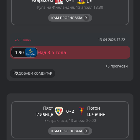
Vaajakoski
0
1
JJK
Купа на Финландия, 13 април 18:30
КЪМ ПРОГНОЗАТА
13-04-2026 17:22
-279 Точки
Над 3.5 гола
1.90
+5 прогнози
ДОБАВИ КОМЕНТАР
Пяст
Погон
0
2
Гливице
Шчечин
Екстракласа, 13 април 20:00
КЪМ ПРОГНОЗАТА