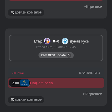
+5 прогнози
ДОБАВИ КОМЕНТАР
Етър
0
0
Дунав Русе
Втора лига, 13 април 12:45
КЪМ ПРОГНОЗАТА
13-04-2026 12:15
-60 Точки
Над 2.5 гола
2.00
+17 прогнози
ДОБАВИ КОМЕНТАР