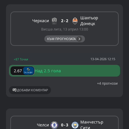
Шахтьор
Черкаси
2
2
Донецк
Висша лига, 13 април 13:00
КЪМ ПРОГНОЗАТА
13-04-2026 12:15
+87 Точки
Над 2.5 гола
2.67
+4 прогнози
ДОБАВИ КОМЕНТАР
Манчестър
Челси
0
3
Сити