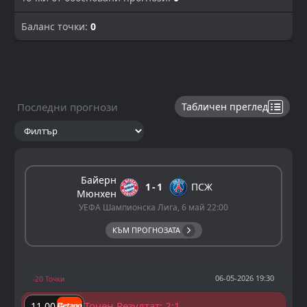
Баланс точки:
0
Последни прогнози
Табличен преглед
Байерн
1
1
ПСЖ
Мюнхен
УЕФА Шампионска Лига, 6 май 22:00
КЪМ ПРОГНОЗАТА
06-05-2026 19:30
-20 Точки
Точен Резултат: 2:1
11.00