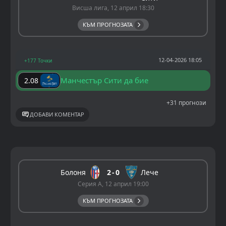
Висша лига, 12 април 18:30
КЪМ ПРОГНОЗАТА
12-04-2026 18:05
+177 Точки
Манчестър Сити да бие
2.08
+31 прогнози
ДОБАВИ КОМЕНТАР
Болоня
2
0
Лече
Серия А, 12 април 19:00
КЪМ ПРОГНОЗАТА