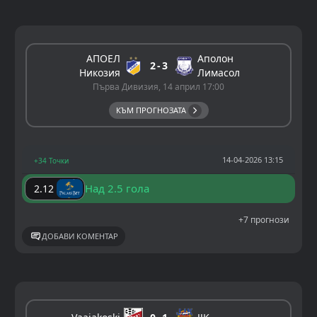
АПОЕЛ
Аполон
2
3
Никозия
Лимасол
Първа Дивизия, 14 април 17:00
КЪМ ПРОГНОЗАТА
14-04-2026 13:15
+34 Точки
Над 2.5 гола
2.12
+7 прогнози
ДОБАВИ КОМЕНТАР