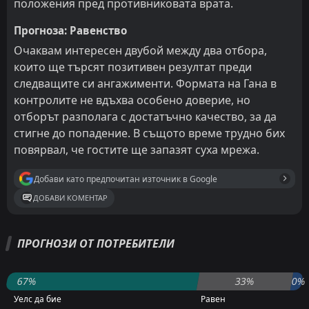
положения пред противниковата врата.
Прогноза: Равенство
Очаквам интересен двубой между два отбора,
които ще търсят позитивен резултат преди
следващите си ангажименти. Формата на Гана в
контролите не вдъхва особено доверие, но
отборът разполага с достатъчно качество, за да
стигне до попадение. В същото време трудно бих
повярвал, че гостите ще запазят суха мрежа.
Добави като предпочитан източник в Google
ДОБАВИ КОМЕНТАР
ПРОГНОЗИ ОТ ПОТРЕБИТЕЛИ
67%
33%
0%
Уелс да бие
Равен