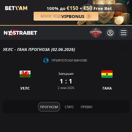
€150
€50
100% до
+
Free Bet
VIPBONUS
БОНУС КОД:
УЕЛС - ГАНА ПРОГНОЗА (02.06.2026)
ПРИЯТЕЛСКИ МАЧОВЕ
Завършил
1 : 1
УЕЛС
2 юни 2026
ГАНА
ПРОГНОЗИ
СТАТС
ПРЕВЮ