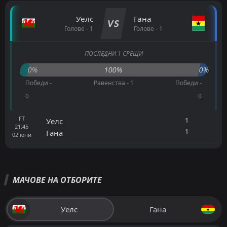
Уелс
Гана
VS
Голове - 1
Голове - 1
ПОСЛЕДНИ 1 СРЕЩИ
0%
100%
0%
Победи -
Равенства - 1
Победи -
0
0
FT
1
Уелс
21:45
1
Гана
02
юни
МАЧОВЕ НА ОТБОРИТЕ
Уелс
Гана