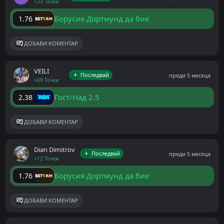
+23 Точки
Борусия Дортмунд да бие
1.76
ДОБАВИ КОМЕНТАР
VEILI
Последвай
преди 5 месеца
+69 Точки
Гост/Над 2.5
2.38
ДОБАВИ КОМЕНТАР
Dian Dimitrov
Последвай
преди 5 месеца
+12 Точки
Борусия Дортмунд да бие
1.76
ДОБАВИ КОМЕНТАР