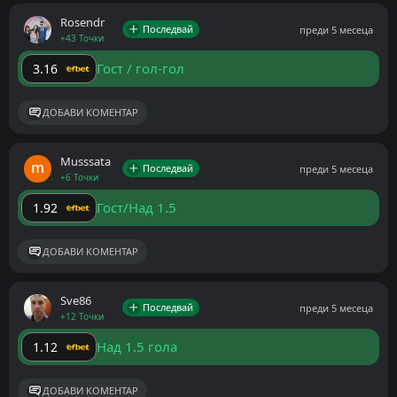
Rosendr
Последвай
преди 5 месеца
+43 Точки
Гост / гол-гол
3.16
ДОБАВИ КОМЕНТАР
Musssata
Последвай
преди 5 месеца
+6 Точки
Гост/Над 1.5
1.92
ДОБАВИ КОМЕНТАР
Sve86
Последвай
преди 5 месеца
+12 Точки
Над 1.5 гола
1.12
ДОБАВИ КОМЕНТАР