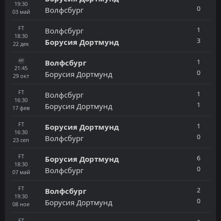
19:30
0
Волфсбург
03
май
FT
1
Волфсбург
18:30
3
Борусия Дортмунд
22
дек
1
Волфсбург
AET
21:45
0
Борусия Дортмунд
29
окт
FT
1
Волфсбург
16:30
1
Борусия Дортмунд
17
фев
FT
1
Борусия Дортмунд
16:30
0
Волфсбург
23
сеп
FT
6
Борусия Дортмунд
18:30
0
Волфсбург
07
май
FT
2
Волфсбург
19:30
0
Борусия Дортмунд
08
ное
FT