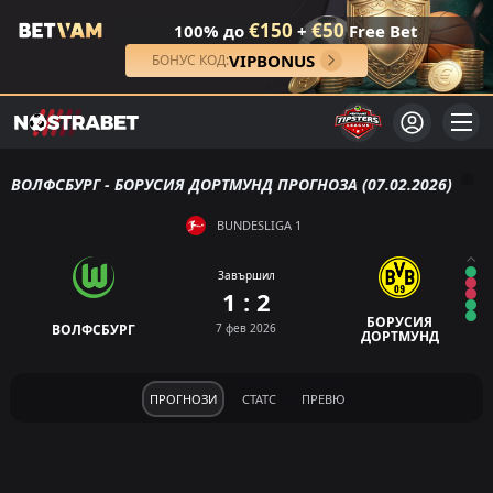
€150
€50
100% до
+
Free Bet
VIPBONUS
БОНУС КОД:
ВОЛФСБУРГ - БОРУСИЯ ДОРТМУНД ПРОГНОЗА (07.02.2026)
BUNDESLIGA 1
Завършил
1 : 2
БОРУСИЯ
ВОЛФСБУРГ
7 фев 2026
ДОРТМУНД
ПРОГНОЗИ
СТАТС
ПРЕВЮ