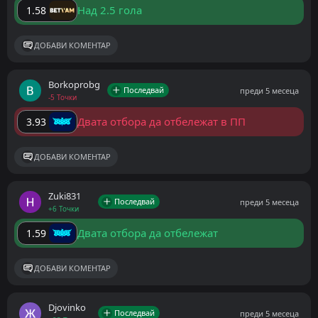
Над 2.5 гола
1.58
ДОБАВИ КОМЕНТАР
Borkoprobg
Последвай
преди 5 месеца
-5 Точки
Двата отбора да отбележат в ПП
3.93
ДОБАВИ КОМЕНТАР
Zuki831
Последвай
преди 5 месеца
+6 Точки
Двата отбора да отбележат
1.59
ДОБАВИ КОМЕНТАР
Djovinko
Последвай
преди 5 месеца