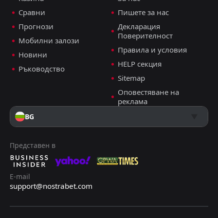
Сравни
Пишете за нас
Прогнози
Декларация
Поверителност
Мобилни залози
Правила и условия
Новини
HELP секция
Ръководство
Sitemap
Оповестяване на
реклама
BG
Представен в
E-mail
support@nostrabet.com