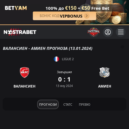
€150
€50
100% до
+
Free Bet
VIPBONUS
БОНУС КОД:
ВАЛАНСИЕН - АМИЕН ПРОГНОЗА (13.01.2024)
LIGUE 2
Завършил
0 : 1
ВАЛАНСИЕН
13 яну 2024
АМИЕН
ПРОГНОЗИ
СТАТС
ПРЕВЮ