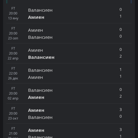
FT
0
Валансиен
20:00
1
Амиен
13
яну
FT
0
Амиен
20:00
0
Валансиен
23
сеп
FT
0
Амиен
20:00
2
Валансиен
22
апр
FT
1
Валансиен
22:00
1
Амиен
26
дек
FT
0
Валансиен
20:00
2
Амиен
02
апр
FT
3
Амиен
20:00
0
Валансиен
23
окт
FT
3
Амиен
21:00
1
Валансиен