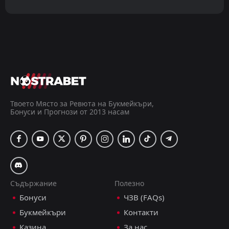
Твоето Място за Ревюта на Букмейкъри,
Бонуси и Прогнози от 2013 насам
Съдържание
Полезно
Бонуси
ЧЗВ (FAQs)
Букмейкъри
Контакти
Казина
За нас