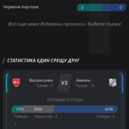
Червени Картони
0
0
Все още няма добавени прогнози, бъдете първи!
СТАТИСТИКА ЕДИН СРЕЩУ ДРУГ
Валансиен
Амиен
VS
Голове - 5
Голове - 14
ПОСЛЕДНИ 10 СРЕЩИ
10%
30%
60%
Победи -
Равенства - 3
Победи - 6
1