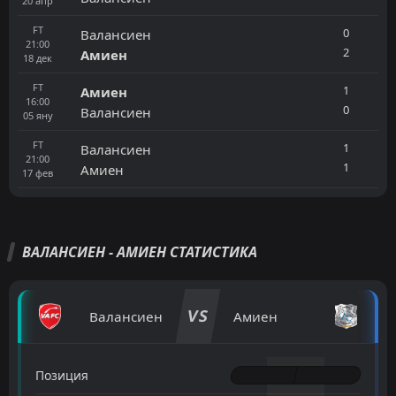
20
апр
FT
0
Валансиен
21:00
2
Амиен
18
дек
FT
1
Амиен
16:00
0
Валансиен
05
яну
FT
1
Валансиен
21:00
1
Амиен
17
фев
ВАЛАНСИЕН - АМИЕН СТАТИСТИКА
VS
Валансиен
Амиен
Позиция