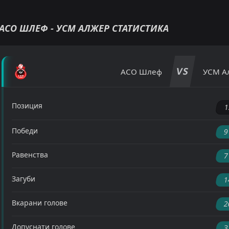
АСО ШЛЕФ - УСМ АЛЖЕР СТАТИСТИКА
VS
АСО Шлеф
УСМ А
Позиция
1
Победи
9
Равенства
7
Загуби
1
Вкарани голове
2
Допуснати голове
3