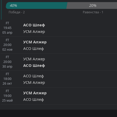
40%
20%
Победи - 2
Равенства - 1
FT
АСО Шлеф
19:45
УСМ Алжер
05
апр
FT
УСМ Алжер
20:00
АСО Шлеф
02
ное
FT
УСМ Алжер
20:00
АСО Шлеф
30
апр
FT
АСО Шлеф
18:00
УСМ Алжер
26
окт
FT
УСМ Алжер
19:00
АСО Шлеф
25
май