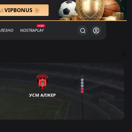
VIPBONUS
Д:
ЛЕЗНО
NOSTRAPLAY
УСМ АЛЖЕР