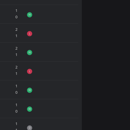
1
W
0
2
L
1
2
W
1
2
L
1
1
W
0
1
W
0
1
D