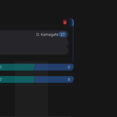
D. Kamagate
'27 ︎
0
0
0
0