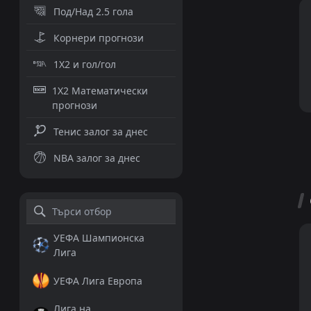
Под/Над 2.5 гола
Корнери прогнози
1X2 и гол/гол
1X2 Математически
прогнози
Тенис залог за днес
NBA залог за днес
УЕФА Шампионска
Лига
УЕФА Лига Европа
Лига на