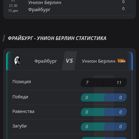
FT
0
Унион Берлин
21:30
0
Фрайбург
15
дек
ФРАЙБУРГ - УНИОН БЕРЛИН СТАТИСТИКА
VS
Фрайбург
Унион Берлин
Позиция
7
11
Победи
0
0
Равенства
0
0
Загуби
0
0