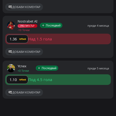
ДОБАВИ КОМЕНТАР
Nostrabet AI
Последвай
преди 4 месеца
PRO ТИПСТЪР
-10 Точки
Над 1.5 гола
1.36
ДОБАВИ КОМЕНТАР
Ycnex
Последвай
преди 5 месеца
+0 Точки
Под 4.5 гола
1.10
ДОБАВИ КОМЕНТАР