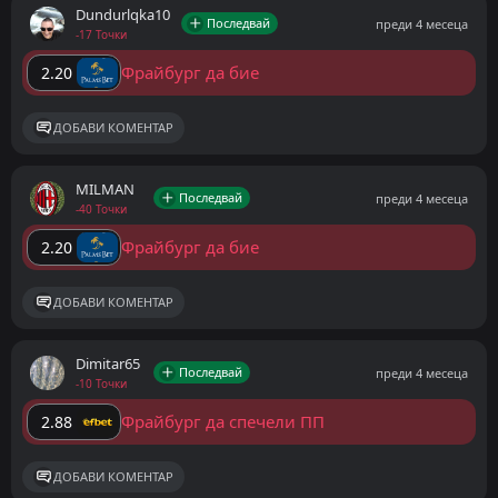
Dundurlqka10
Последвай
преди 4 месеца
-17 Точки
Фрайбург да бие
2.20
ДОБАВИ КОМЕНТАР
MILMAN
Последвай
преди 4 месеца
-40 Точки
Фрайбург да бие
2.20
ДОБАВИ КОМЕНТАР
Dimitar65
Последвай
преди 4 месеца
-10 Точки
Фрайбург да спечели ПП
2.88
ДОБАВИ КОМЕНТАР