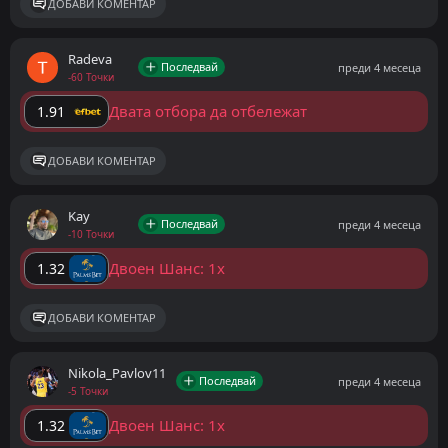
ДОБАВИ КОМЕНТАР
Radeva
Последвай
преди 4 месеца
-60 Точки
Двата отбора да отбележат
1.91
ДОБАВИ КОМЕНТАР
Kay
Последвай
преди 4 месеца
-10 Точки
Двоен Шанс: 1x
1.32
ДОБАВИ КОМЕНТАР
Nikola_Pavlov11
Последвай
преди 4 месеца
-5 Точки
Двоен Шанс: 1x
1.32