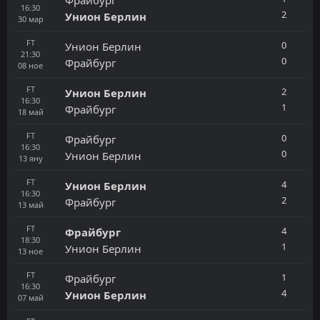
16:30
2
Унион Берлин
30
мар
FT
0
Унион Берлин
21:30
0
Фрайбург
08
ное
FT
2
Унион Берлин
16:30
1
Фрайбург
18
май
FT
0
Фрайбург
16:30
0
Унион Берлин
13
яну
FT
4
Унион Берлин
16:30
2
Фрайбург
13
май
FT
4
Фрайбург
18:30
1
Унион Берлин
13
ное
FT
1
Фрайбург
16:30
4
Унион Берлин
07
май