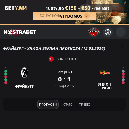
€150
€50
100% до
+
Free Bet
VIPBONUS
БОНУС КОД:
ФРАЙБУРГ - УНИОН БЕРЛИН ПРОГНОЗА (15.03.2026)
BUNDESLIGA 1
Завършил
0 : 1
УНИОН
ФРАЙБУРГ
15 март 2026
БЕРЛИН
ПРОГНОЗИ
СТАТС
ПРЕВЮ