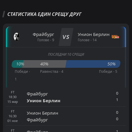
СТАТИСТИКА ЕДИН СРЕЩУ ДРУГ
Фрайбург
Унион Берлин
VS
Голове - 9
Голове - 14
ПОСЛЕДНИ 10 СРЕЩИ
10%
40%
50%
Победи -
Равенства - 4
Победи - 5
1
FT
0
Фрайбург
18:30
1
Унион Берлин
15
мар
FT
0
Унион Берлин
16:30
0
Фрайбург
01
ное
FT
1
Фрайбург