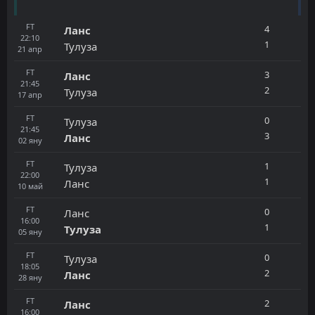
FT
4
Ланс
22:10
1
Тулуза
21
апр
FT
3
Ланс
21:45
2
Тулуза
17
апр
FT
0
Тулуза
21:45
3
Ланс
02
яну
FT
1
Тулуза
22:00
1
Ланс
10
май
FT
0
Ланс
16:00
1
Тулуза
05
яну
FT
0
Тулуза
18:05
2
Ланс
28
яну
FT
2
Ланс
16:00