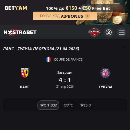
€150
€50
100% до
+
Free Bet
VIPBONUS
БОНУС КОД:
ЛАНС - ТУЛУЗА ПРОГНОЗА (21.04.2026)
COUPE DE FRANCE
Завършил
4 : 1
ЛАНС
21 апр 2026
ТУЛУЗА
ПРОГНОЗИ
СТАТС
ПРЕВЮ