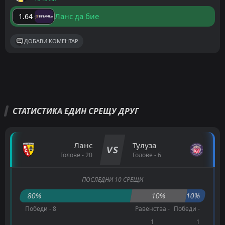
Ланс да бие
1.64
ДОБАВИ КОМЕНТАР
СТАТИСТИКА ЕДИН СРЕЩУ ДРУГ
Ланс
Тулуза
VS
Голове - 20
Голове - 6
ПОСЛЕДНИ 10 СРЕЩИ
80%
10%
10%
Победи - 8
Равенства -
Победи -
1
1