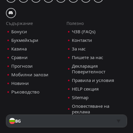
Съдържание
Полезно
Бонуси
ЧЗВ (FAQs)
Букмейкъри
Контакти
Казина
За нас
Сравни
Пишете за нас
Прогнози
Декларация
Поверителност
Мобилни залози
Правила и условия
Новини
HELP секция
Ръководство
Sitemap
Оповестяване на
реклама
BG