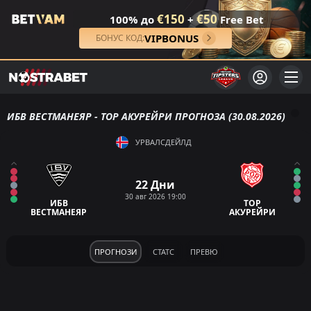
€150
€50
100% до
+
Free Bet
VIPBONUS
БОНУС КОД:
ИБВ ВЕСТМАНЕЯР - ТОР АКУРЕЙРИ ПРОГНОЗА (30.08.2026)
УРВАЛСДЕЙЛД
22 Дни
30 авг 2026 19:00
ИБВ
ТОР
ВЕСТМАНЕЯР
АКУРЕЙРИ
ПРОГНОЗИ
СТАТС
ПРЕВЮ