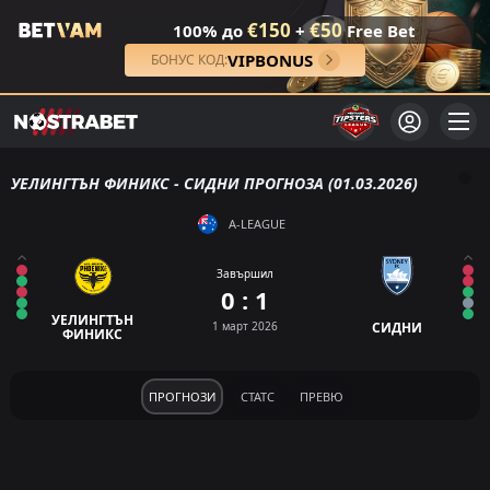
€150
€50
100% до
+
Free Bet
VIPBONUS
БОНУС КОД:
УЕЛИНГТЪН ФИНИКС - СИДНИ ПРОГНОЗА (01.03.2026)
A-LEAGUE
Завършил
0 : 1
УЕЛИНГТЪН
1 март 2026
СИДНИ
ФИНИКС
ПРОГНОЗИ
СТАТС
ПРЕВЮ