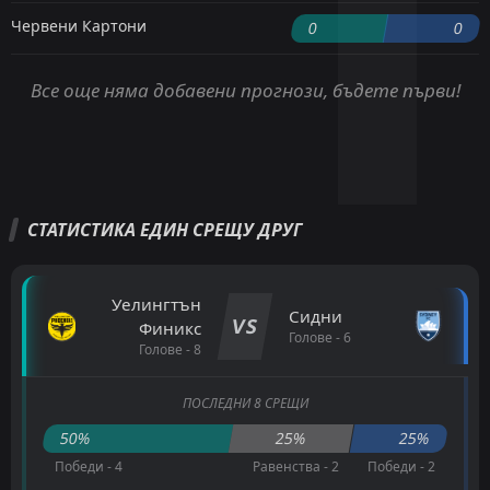
Червени Картони
0
0
Все още няма добавени прогнози, бъдете първи!
СТАТИСТИКА ЕДИН СРЕЩУ ДРУГ
Уелингтън
Сидни
VS
Финикс
Голове - 6
Голове - 8
ПОСЛЕДНИ 8 СРЕЩИ
50%
25%
25%
Победи - 4
Равенства - 2
Победи - 2