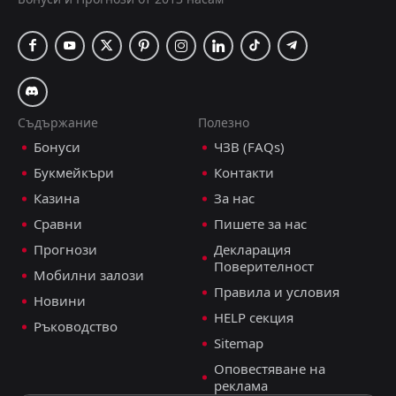
Съдържание
Полезно
Бонуси
ЧЗВ (FAQs)
Букмейкъри
Контакти
Казина
За нас
Сравни
Пишете за нас
Прогнози
Декларация
Поверителност
Мобилни залози
Правила и условия
Новини
HELP секция
Ръководство
Sitemap
Оповестяване на
реклама