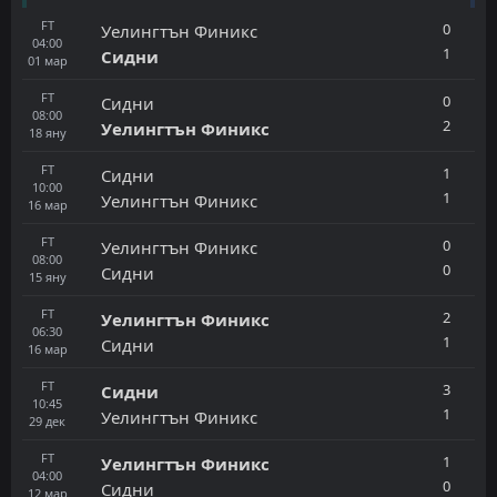
FT
0
Уелингтън Финикс
04:00
1
Сидни
01
мар
FT
0
Сидни
08:00
2
Уелингтън Финикс
18
яну
FT
1
Сидни
10:00
1
Уелингтън Финикс
16
мар
FT
0
Уелингтън Финикс
08:00
0
Сидни
15
яну
FT
2
Уелингтън Финикс
06:30
1
Сидни
16
мар
FT
3
Сидни
10:45
1
Уелингтън Финикс
29
дек
FT
1
Уелингтън Финикс
04:00
0
Сидни
12
мар