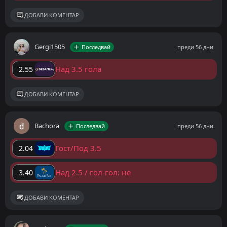
ДОБАВИ КОМЕНТАР
Gergi1505
Последвай
преди 56 дни
Над 3.5 гола
2.55
ДОБАВИ КОМЕНТАР
Bachora
Последвай
преди 56 дни
Гост/Под 3.5
2.04
Над 2.5 / гол-гол: не
3.40
ДОБАВИ КОМЕНТАР