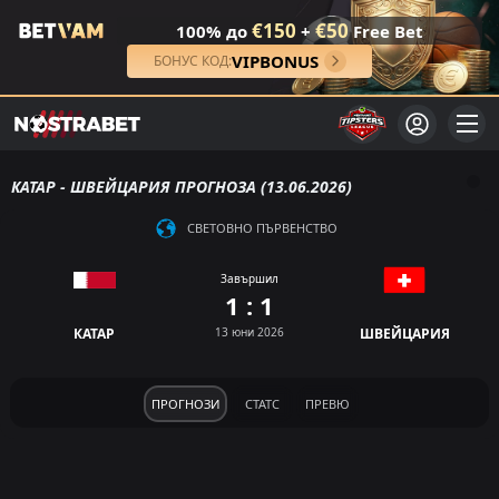
€150
€50
100% до
+
Free Bet
VIPBONUS
БОНУС КОД:
КАТАР - ШВЕЙЦАРИЯ ПРОГНОЗА (13.06.2026)
СВЕТОВНО ПЪРВЕНСТВО
Завършил
1 : 1
КАТАР
13 юни 2026
ШВЕЙЦАРИЯ
ПРОГНОЗИ
СТАТС
ПРЕВЮ