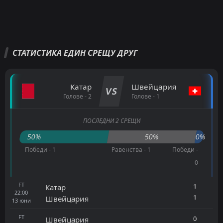
СТАТИСТИКА ЕДИН СРЕЩУ ДРУГ
Катар
Швейцария
VS
Голове - 2
Голове - 1
ПОСЛЕДНИ 2 СРЕЩИ
50%
50%
0%
Победи - 1
Равенства - 1
Победи -
0
FT
1
Катар
22:00
1
Швейцария
13
юни
FT
0
Швейцария