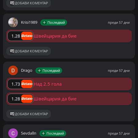
ДОБАВИ КОМЕНТАР
Krisi1989
Последвай
преди 57 дни
Швейцария да бие
1.28
ДОБАВИ КОМЕНТАР
Drago
Последвай
преди 57 дни
Над 2.5 гола
1.73
Швейцария да бие
1.28
ДОБАВИ КОМЕНТАР
Sevdalln
Последвай
преди 57 дни