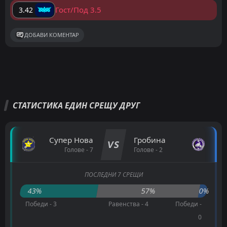
Гост/Под 3.5
3.42
ДОБАВИ КОМЕНТАР
СТАТИСТИКА ЕДИН СРЕЩУ ДРУГ
Супер Нова
Гробина
VS
Голове - 7
Голове - 2
ПОСЛЕДНИ 7 СРЕЩИ
43%
57%
0%
Победи - 3
Равенства - 4
Победи -
0