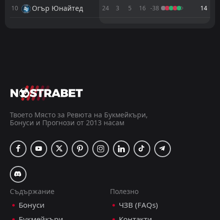
20
Jul
Огър Юнайтед
10
24
3
5
16
-38
14
FT
3
Гробина
13:00
М
М
П
П
Р
Р
З
З
W
Т
Т
1
Тукумс
05
Jul
Рига
Ригас
2
1
13
13
11
12
2
0
0
1
35
36
FT
2
Йелгава
Ригас
Рига
1
2
15:00
11
11
8
8
2
2
1
1
26
26
L
0
Гробина
29
Jun
Даугавпилс
Ауда
4
3
14
12
7
7
2
3
5
2
23
24
FT
1
Гробина
14:00
W
0
Ауда
Лиепая
Супер Нова
5
6
11
12
6
6
2
1
3
5
20
19
25
Jun
Ауда
Лиепая
3
5
FT
11
13
6
3
1
2
4
8
19
11
Твоето Място за Ревюта на Букмейкъри,
1
Даугавпилс
13:00
Бонуси и Прогнози от 2013 насам
L
0
Гробина
20
Jun
Тукумс
Йелгава
9
7
13
12
4
2
4
5
5
5
16
11
FT
1
Гробина
Йелгава
Даугавпилс
7
4
13
11
4
2
2
4
7
5
14
10
16:00
W
0
Лиепая
16
Jun
Гробина
Гробина
8
8
13
12
2
2
5
4
6
6
11
10
FT
1
Гробина
13:00
L
Супер Нова
Огър Юнайтед
10
6
11
13
2
2
2
1
10
7
8
7
3
Ригас
Съдържание
Полезно
13
Jun
Бонуси
ЧЗВ (FAQs)
Огър Юнайтед
Тукумс
10
9
11
12
1
0
4
4
6
8
7
4
FT
2
Рига
15:00
Букмейкъри
Контакти
L