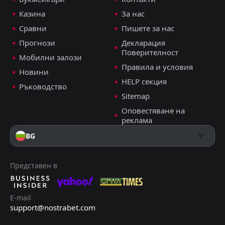
0
Гробина
29
May
Казина
За нас
FT
1
Огър Юнайтед
Сравни
Пишете за нас
15:00
D
1
Гробина
25
May
Прогнози
Декларация
Поверителност
Мобилни залози
Правила и условия
Новини
HELP секция
Ръководство
Sitemap
Оповестяване на
реклама
BG
Представен в
E-mail
support@nostrabet.com