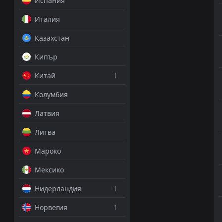
Испания
Италия
Казахстан
Кипър
Китай
1
Колумбия
Латвия
Литва
Мароко
Мексико
Нидерландия
1
Норвегия
1