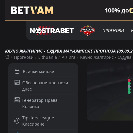
€
100% до
ПРОГНОЗИ
КАУНО ЖАЛГИРИС - СУДУВА МАРИЯМПОЛЕ ПРОГНОЗА (09.09.2
Прогнози
Lithuania
А Лига
Кауно Жалгирис - Судув
Всички мачове
Обосновани прогнози
днес
Генератор Права
Колонка
Tipsters League
Класиране