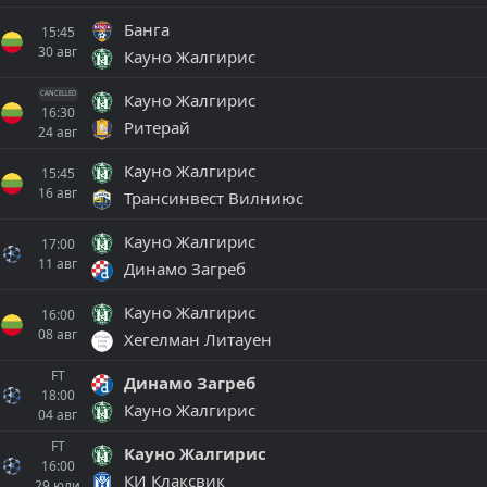
Банга
15:45
30
авг
Кауно Жалгирис
Кауно Жалгирис
CANCELLED
16:30
Ритерай
24
авг
Кауно Жалгирис
15:45
16
авг
Трансинвест Вилниюс
Кауно Жалгирис
17:00
11
авг
Динамо Загреб
Кауно Жалгирис
16:00
08
авг
Хегелман Литауен
FT
Динамо Загреб
18:00
Кауно Жалгирис
04
авг
FT
Кауно Жалгирис
16:00
КИ Клаксвик
29
юли