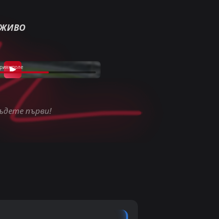
 ЖИВО
ариямполе
бъдете първи!