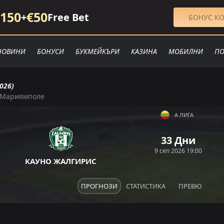
150
€50
+
Free Bet
БОНУС КО
НОВИНИ
БОНУСИ
БУКМЕЙКЪРИ
КАЗИНА
МОБИЛНИ
ПО
026)
а Мариямполе
А ЛИГА
П
33 Дни
Р
П
П
9 сеп 2026 19:00
П
КАУНО ЖАЛГИРИС
ПРОГНОЗИ
СТАТИСТИКА
ПРЕВЮ