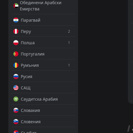
Обединени Арабски
Емирства
Парагвай
Перу
2
Полша
1
Португалия
Румъния
1
Русия
САЩ
Саудитска Арабия
Словакия
Словения
Сърбия