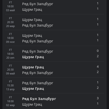
FT
1
Ред Бул Залцбург
18:00
1
Щурм Грац
03
май
FT
1
Щурм Грац
20:30
1
Ред Бул Залцбург
20
мар
FT
1
Щурм Грац
18:00
1
Ред Бул Залцбург
09
ное
FT
0
Ред Бул Залцбург
18:00
2
Щурм Грац
20
сеп
FT
4
Щурм Грац
20:30
2
Ред Бул Залцбург
09
май
FT
1
Ред Бул Залцбург
15:30
2
Щурм Грац
13
апр
FT
3
Ред Бул Залцбург
18:00
1
Щурм Грац
02
мар