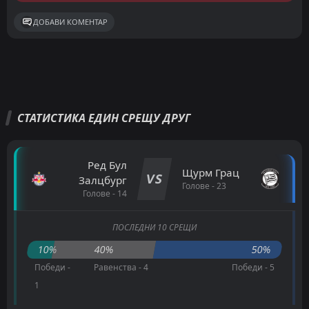
ДОБАВИ КОМЕНТАР
СТАТИСТИКА ЕДИН СРЕЩУ ДРУГ
Ред Бул
Щурм Грац
VS
Залцбург
Голове - 23
Голове - 14
ПОСЛЕДНИ 10 СРЕЩИ
10%
40%
50%
Победи -
Равенства - 4
Победи - 5
1