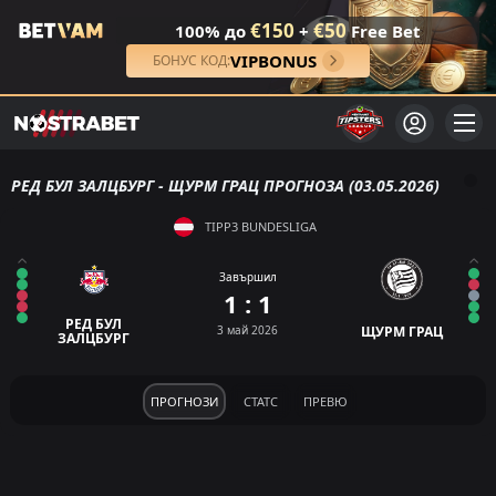
€150
€50
100% до
+
Free Bet
VIPBONUS
БОНУС КОД:
РЕД БУЛ ЗАЛЦБУРГ - ЩУРМ ГРАЦ ПРОГНОЗА (03.05.2026)
TIPP3 BUNDESLIGA
Завършил
1 : 1
РЕД БУЛ
3 май 2026
ЩУРМ ГРАЦ
ЗАЛЦБУРГ
ПРОГНОЗИ
СТАТС
ПРЕВЮ