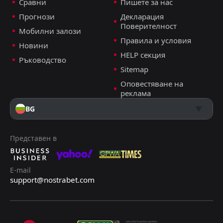
Сравни
Пишете за нас
Прогнози
Декларация
Поверителност
Мобилни залози
Правила и условия
Новини
HELP секция
Ръководство
Sitemap
Оповестяване на
реклама
BG
Представен в
E-mail
support@nostrabet.com