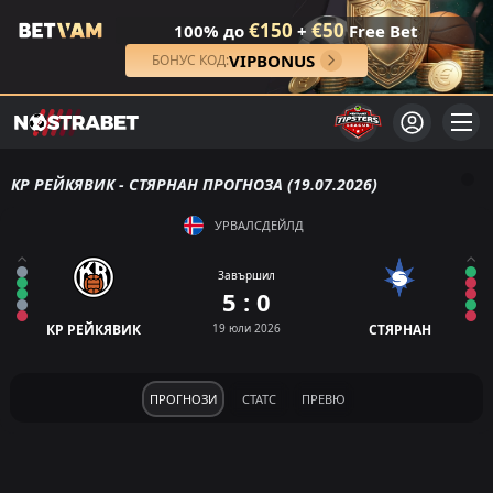
€150
€50
100% до
+
Free Bet
VIPBONUS
БОНУС КОД:
КР РЕЙКЯВИК - СТЯРНАН ПРОГНОЗА (19.07.2026)
УРВАЛСДЕЙЛД
Завършил
5 : 0
КР РЕЙКЯВИК
19 юли 2026
СТЯРНАН
ПРОГНОЗИ
СТАТС
ПРЕВЮ