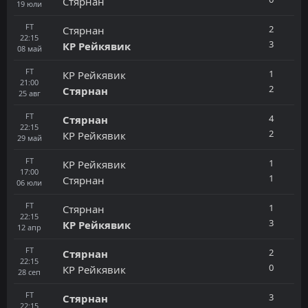
Стярнан
19
юли
FT
2
Стярнан
22:15
3
КР Рейкявик
08
май
FT
1
КР Рейкявик
21:00
2
Стярнан
25
авг
FT
4
Стярнан
22:15
2
КР Рейкявик
29
май
FT
1
КР Рейкявик
17:00
1
Стярнан
06
юли
FT
1
Стярнан
22:15
3
КР Рейкявик
12
апр
FT
2
Стярнан
22:15
0
КР Рейкявик
28
сеп
FT
3
Стярнан
22:15