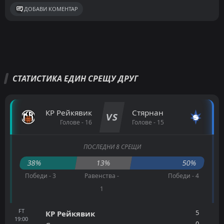
ДОБАВИ КОМЕНТАР
СТАТИСТИКА ЕДИН СРЕЩУ ДРУГ
КР Рейкявик
Стярнан
VS
Голове - 16
Голове - 15
ПОСЛЕДНИ 8 СРЕЩИ
38%
13%
50%
Победи - 3
Равенства -
Победи - 4
1
FT
5
КР Рейкявик
19:00
0