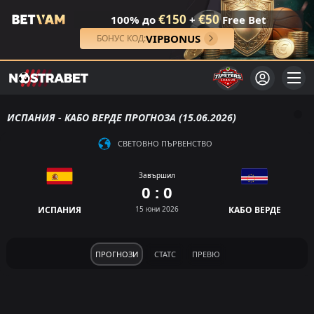
€150
€50
100% до
+
Free Bet
VIPBONUS
БОНУС КОД:
ИСПАНИЯ - КАБО ВЕРДЕ ПРОГНОЗА (15.06.2026)
СВЕТОВНО ПЪРВЕНСТВО
Завършил
0 : 0
ИСПАНИЯ
15 юни 2026
КАБО ВЕРДЕ
ПРОГНОЗИ
СТАТС
ПРЕВЮ