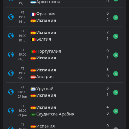
0
Аржентина
19
Jul
FT
0
Франция
19:00
W
2
Испания
14
Jul
FT
2
Испания
19:00
W
1
Белгия
10
Jul
FT
0
Португалия
19:00
W
1
Испания
06
Jul
FT
3
Испания
19:00
W
0
Австрия
02
Jul
FT
0
Уругвай
00:00
W
1
Испания
27
Jun
FT
4
Испания
16:00
W
0
Саудитска Арабия
21
Jun
FT
0
Испания