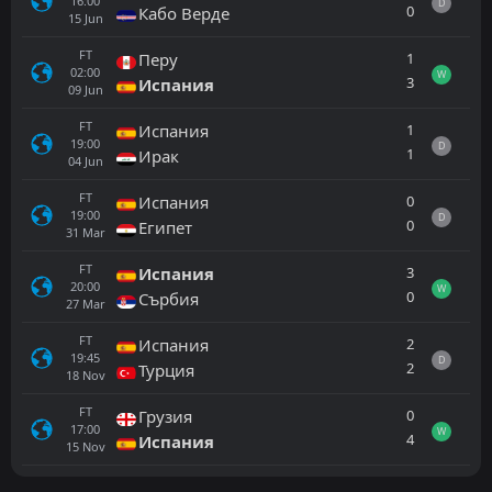
16:00
D
0
Кабо Верде
15
Jun
FT
1
Перу
02:00
W
3
Испания
09
Jun
FT
1
Испания
19:00
D
1
Ирак
04
Jun
FT
0
Испания
19:00
D
0
Египет
31
Mar
FT
3
Испания
20:00
W
0
Сърбия
27
Mar
FT
2
Испания
19:45
D
2
Турция
18
Nov
FT
0
Грузия
17:00
W
4
Испания
15
Nov