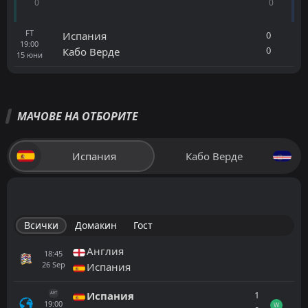
0
0
FT
0
Испания
19:00
0
Кабо Верде
15
юни
МАЧОВЕ НА ОТБОРИТЕ
Испания
Кабо Верде
Всички
Домакин
Гост
Англия
18:45
26
Sep
Испания
1
Испания
AET
19:00
W