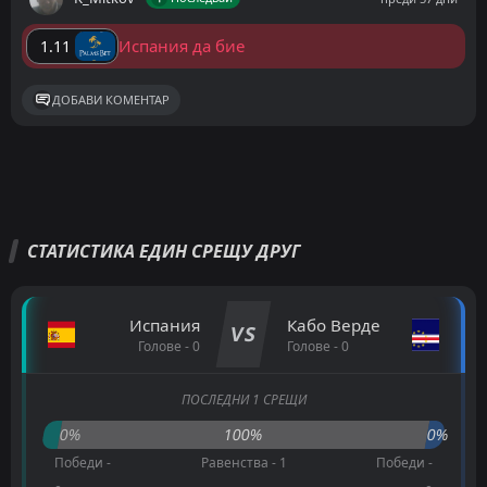
Испания да бие
1.11
ДОБАВИ КОМЕНТАР
СТАТИСТИКА ЕДИН СРЕЩУ ДРУГ
Испания
Кабо Верде
VS
Голове - 0
Голове - 0
ПОСЛЕДНИ 1 СРЕЩИ
0%
100%
0%
Победи -
Равенства - 1
Победи -