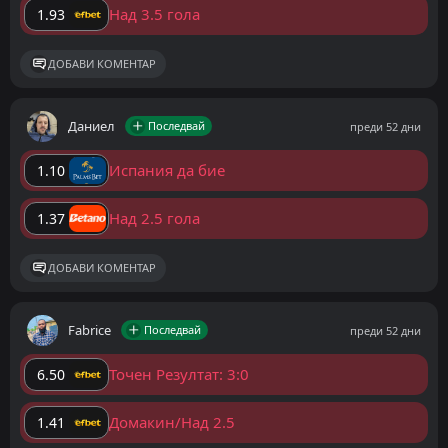
Над 3.5 гола
1.93
ДОБАВИ КОМЕНТАР
Даниел
Последвай
преди 52 дни
Испания да бие
1.10
Над 2.5 гола
1.37
ДОБАВИ КОМЕНТАР
Fabrice
Последвай
преди 52 дни
Точен Резултат: 3:0
6.50
Домакин/Над 2.5
1.41