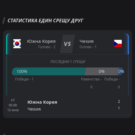
СТАТИСТИКА ЕДИН СРЕЩУ ДРУГ
Южна Корея
Чехия
VS
Голове - 2
Голове - 1
ПОСЛЕДНИ 1 СРЕЩИ
100%
0%
0%
Победи - 1
Равенства -
Победи -
0
0
FT
2
Южна Корея
05:00
1
Чехия
12
юни