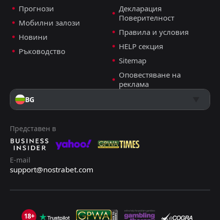
Прогнози
Декларация
Поверителност
Мобилни залози
Правила и условия
Новини
HELP секция
Ръководство
Sitemap
Оповестяване на
реклама
BG
Представен в
E-mail
support@nostrabet.com
18+