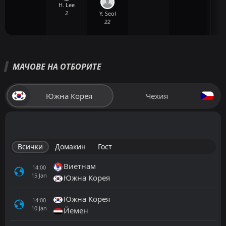
H. Lee
2
Y. Seol
22
МАЧОВЕ НА ОТБОРИТЕ
Южна Корея
Чехия
Всички
Домакин
Гост
Виетнам
14:00
15
Jan
Южна Корея
Южна Корея
14:00
10
Jan
Йемен