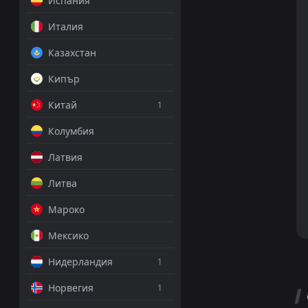
Испания
Италия
Казахстан
Кипър
Китай
1
Колумбия
Латвия
Литва
Мароко
Мексико
Нидерландия
1
Норвегия
1