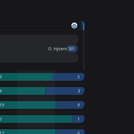
O. Hyseni
'81 ︎
9
5
4
3
19
9
6
1
12
6