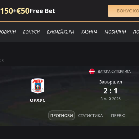
150
€50
+
Free Bet
БОНУС КО
НОВИНИ
БОНУСИ
БУКМЕЙКЪРИ
КАЗИНА
МОБИЛНИ
ПО
ск
ДАТСКА СУПЕРЛИГА
Завършил
З
З
2 : 1
П
З
Р
3 май 2026
ОРХУС
ПРОГНОЗИ
СТАТИСТИКА
ПРЕВЮ