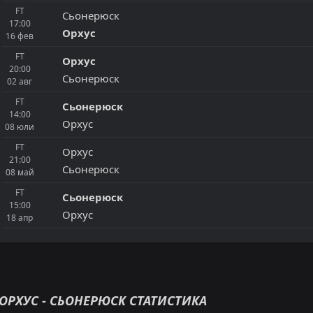
FT
Сьонерюск
17:00
Орхус
16
фев
FT
Орхус
20:00
Сьонерюск
02
авг
FT
Сьонерюск
14:00
Орхус
08
юли
FT
Орхус
21:00
Сьонерюск
08
май
FT
Сьонерюск
15:00
Орхус
18
апр
ОРХУС - СЬОНЕРЮСК СТАТИСТИКА