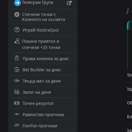
Телеграм Група
Спечели точки с
Колелото на късмета
Играй NostraQuiz
Покани приятел и
спечели +25 точки
Права колонка за днес
Bet Builder за днес
То
Твърд мач за деня
Уд
Залог на деня
Об
Точен резултат
Равенство прогнози
Бл
Гол/Гол прогнози
Уд