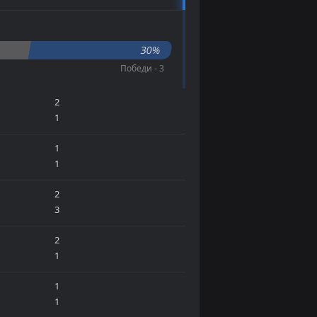
30%
Победи - 3
2
1
1
1
2
3
2
1
1
1