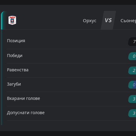
VS
Орхус
Сьоне
Позиция
Победи
0
Равенства
2
Загуби
0
Вкарани голове
3
Допуснати голове
3