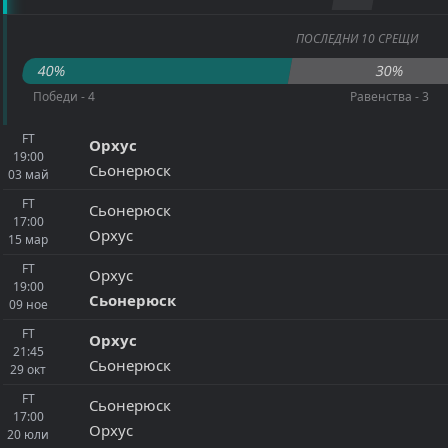
ПОСЛЕДНИ 10 СРЕЩИ
40%
30%
Победи - 4
Равенства - 3
FT
Орхус
19:00
Сьонерюск
03
май
FT
Сьонерюск
17:00
Орхус
15
мар
FT
Орхус
19:00
Сьонерюск
09
ное
FT
Орхус
21:45
Сьонерюск
29
окт
FT
Сьонерюск
17:00
Орхус
20
юли