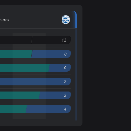
рюск
7
12
0
0
2
2
4