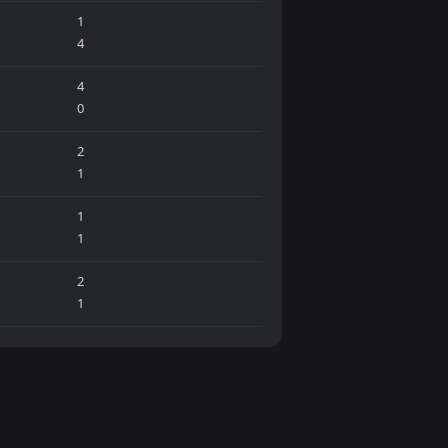
1
4
4
0
2
1
1
1
2
1