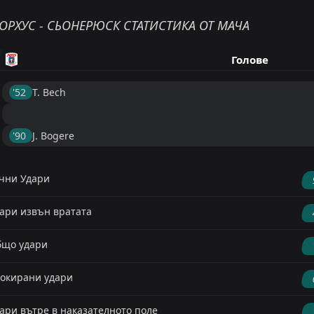
ОРХУС - СЬОНЕРЮСК СТАТИСТИКА ОТ МАЧА
Голове
'52 ︎
T. Bech
'90 ︎
J. Bogere
чни Удари
ари извън вратата
що удари
окирани удари
ари вътре в наказателното поле