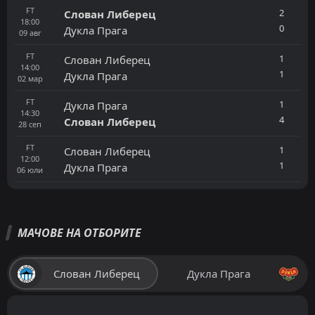
FT
2
Слован Либерец
18:00
0
Дукла Прага
09
авг
FT
1
Слован Либерец
14:00
1
Дукла Прага
02
мар
FT
1
Дукла Прага
14:30
4
Слован Либерец
28
сеп
FT
1
Слован Либерец
12:00
1
Дукла Прага
06
юли
МАЧОВЕ НА ОТБОРИТЕ
Слован Либерец
Дукла Прага