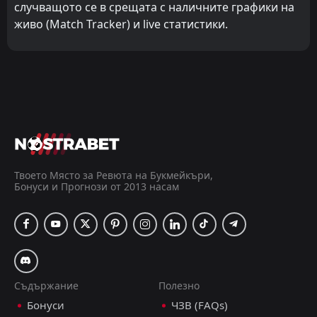
случващото се в срещата с наличните графики на
живо (Match Tracker) и live статистики.
Твоето Място за Ревюта на Букмейкъри,
Бонуси и Прогнози от 2013 насам
Съдържание
Полезно
Бонуси
ЧЗВ (FAQs)