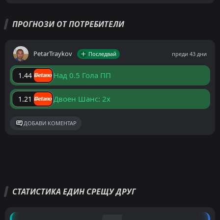
ПРОГНОЗИ ОТ ПОТРЕБИТЕЛИ
PetarTraykov
Последвай
преди 43 дни
Над 0.5 Гола ПП
1.44
Двоен Шанс: 2x
1.21
ДОБАВИ КОМЕНТАР
СТАТИСТИКА ЕДИН СРЕЩУ ДРУГ