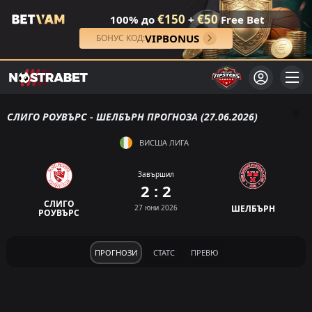
€150
€50
100% до
+
Free Bet
VIPBONUS
БОНУС КОД:
СЛИГО РОУВЪРС - ШЕЛБЪРН ПРОГНОЗА (27.06.2026)
ВИСША ЛИГА
Завършил
2 : 2
СЛИГО
27 юни 2026
ШЕЛБЪРН
РОУВЪРС
ПРОГНОЗИ
СТАТС
ПРЕВЮ