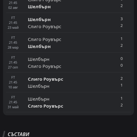
21:45
2
Шелбърн
02
авг
FT
3
Шелбърн
21:45
2
Слиго Роувърс
23
май
FT
1
Слиго Роувърс
21:45
2
Шелбърн
28
мар
FT
0
Шелбърн
21:45
0
Слиго Роувърс
27
сеп
FT
2
Слиго Роувърс
21:45
1
Шелбърн
10
авг
FT
1
Шелбърн
21:45
2
Слиго Роувърс
31
май
СЪСТАВИ