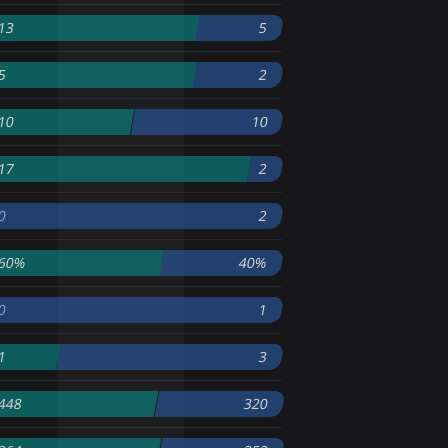
13
5
5
2
10
10
17
2
0
2
60%
40%
0
1
1
3
448
320