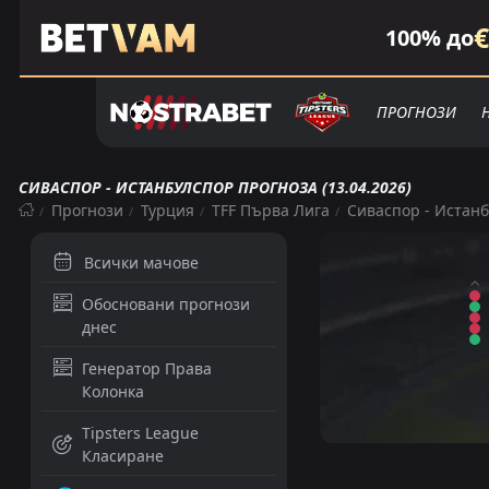
€
100% до
ПРОГНОЗИ
СИВАСПОР - ИСТАНБУЛСПОР ПРОГНОЗА (13.04.2026)
Прогнози
Турция
TFF Първа Лига
Сиваспор - Истан
Всички мачове
Обосновани прогнози
днес
Генератор Права
Колонка
Tipsters League
Класиране