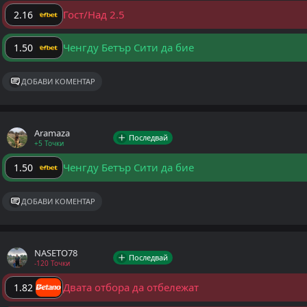
Гост/Над 2.5
2.16
Ченгду Бетър Сити да бие
1.50
ДОБАВИ КОМЕНТАР
Aramaza
Последвай
+5 Точки
Ченгду Бетър Сити да бие
1.50
ДОБАВИ КОМЕНТАР
NASETO78
Последвай
-120 Точки
Двата отбора да отбележат
1.82