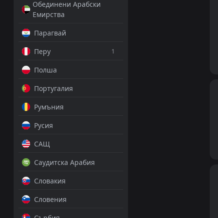
Обединени Арабски
Емирства
Парагвай
Перу
1
Полша
Португалия
Румъния
Русия
САЩ
Саудитска Арабия
Словакия
Словения
Сърбия