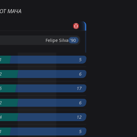
 ОТ МАЧА
Felipe Silva
'90 ︎
1
5
2
6
5
17
2
6
4
12
1
5