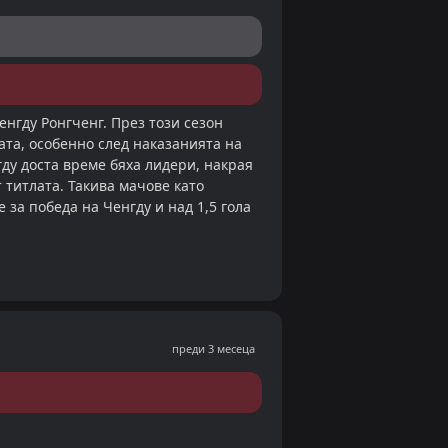
енгду Ронгченг. През този сезон
ата, особенно след наказанията на
гду доста време бяха лидери, накрая
 титлата. Такива мачове като
 за победа на Ченгду и над 1,5 гола
преди 3 месеца