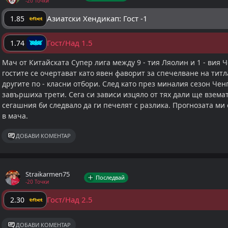
-20 Точки
Азиатски Хендикап: Гост -1
1.85
Гост/Над 1.5
1.74
Мач от Китайската Супер лига между 9 - тия Ляолин и 1 - вия Ч
гостите се очертават като явен фаворит за спечелване на титл
другите по - класни отбори. След като през миналия сезон Чен
завършиха трети. Сега си зависи изцяло от тях дали ще вземат
сегашния би следвало да ги печелят с разлика. Прогнозата ми е
в мача.
ДОБАВИ КОМЕНТАР
Straikarmen75
Последвай
-20 Точки
Гост/Над 2.5
2.30
ДОБАВИ КОМЕНТАР