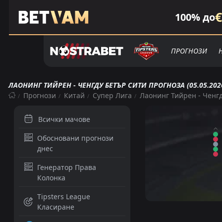
€
100% до
ПРОГНОЗИ
ЛАОНИНГ ТИЙРЕН - ЧЕНГДУ БЕТЪР СИТИ ПРОГНОЗА (05.05.202
Прогнози
Китай
Супер Лига
Лаонинг Тийрен - Ченг
Всички мачове
Обосновани прогнози
днес
Генератор Права
Колонка
Tipsters League
Класиране