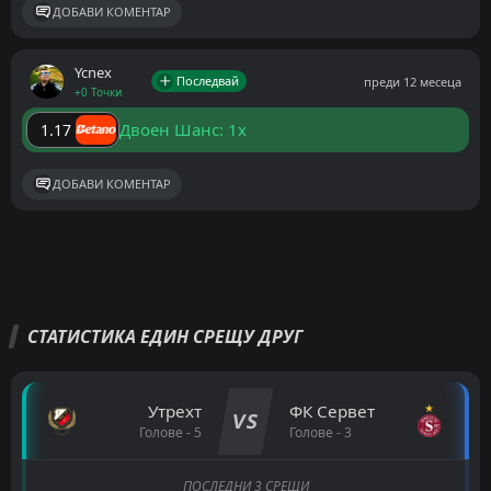
ДОБАВИ КОМЕНТАР
Ycnex
Последвай
преди 12 месеца
+0 Точки
Двоен Шанс: 1x
1.17
ДОБАВИ КОМЕНТАР
СТАТИСТИКА ЕДИН СРЕЩУ ДРУГ
Утрехт
ФК Сервет
VS
Голове - 5
Голове - 3
ПОСЛЕДНИ 3 СРЕЩИ