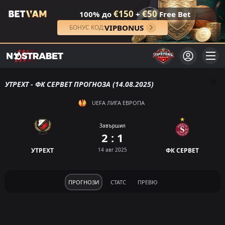
€150
€50
100% до
+
Free Bet
VIPBONUS
БОНУС КОД:
УТРЕХТ - ФК СЕРВЕТ ПРОГНОЗА (14.08.2025)
UEFA ЛИГА ЕВРОПА
Завършил
2 : 1
УТРЕХТ
14 авг 2025
ФК СЕРВЕТ
ПРОГНОЗИ
СТАТС
ПРЕВЮ