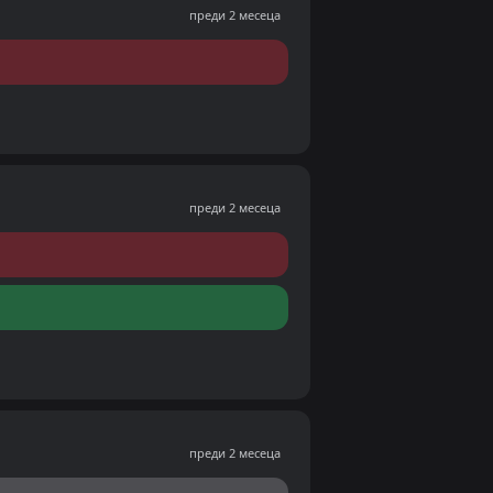
преди 2 месеца
преди 2 месеца
преди 2 месеца