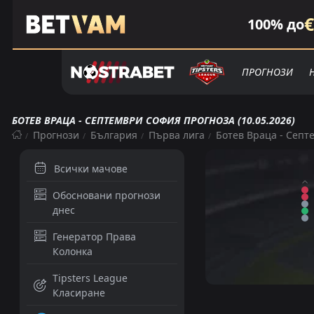
€
100% до
ПРОГНОЗИ
БОТЕВ ВРАЦА - СЕПТЕМВРИ СОФИЯ ПРОГНОЗА (10.05.2026)
Прогнози
България
Първа лига
Ботев Враца - Септ
Всички мачове
Обосновани прогнози
днес
Генератор Права
Колонка
Tipsters League
Класиране