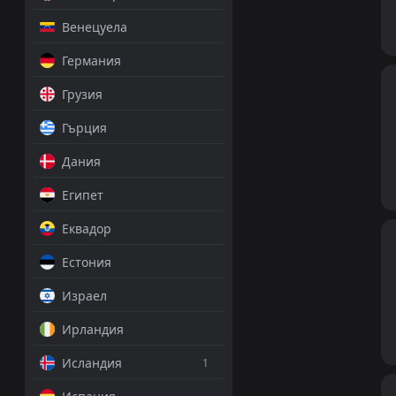
Венецуела
Германия
Грузия
Гърция
Дания
Египет
Еквадор
Естония
Израел
Ирландия
Исландия
1