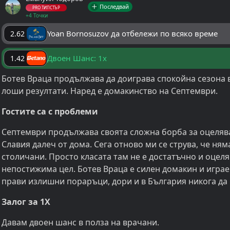
Последвай
PRO ТИПСТЪР
+4 Точки
Yoan Bornosuzov да отбележи по всяко време
2.62
Двоен Шанс: 1x
1.42
Ботев Враца продължава да доиграва спокойна сезона в 
лоши резултати. Наред е домакинство на Септември.
Гостите са с проблеми
Септември продължава своята сложна борба за оцелява
Славия далеч от дома. Сега отново ми се струва, че ням
столичани. Просто класата там не е достатъчно и оцел
непостижима цел. Ботев Враца е силен домакин и играе
прави излишни пораръци, дори и в България никога да 
Залог за 1Х
Давам двоен шанс в полза на врачани.