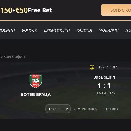
150
€50
+
Free Bet
БОНУС КО
НОВИНИ
БОНУСИ
БУКМЕЙКЪРИ
КАЗИНА
МОБИЛНИ
ПО
ември София
ПЪРВА ЛИГА
Завършил
З
З
1 : 1
Р
З
П
10 май 2026
БОТЕВ ВРАЦА
ПРОГНОЗИ
СТАТИСТИКА
ПРЕВЮ