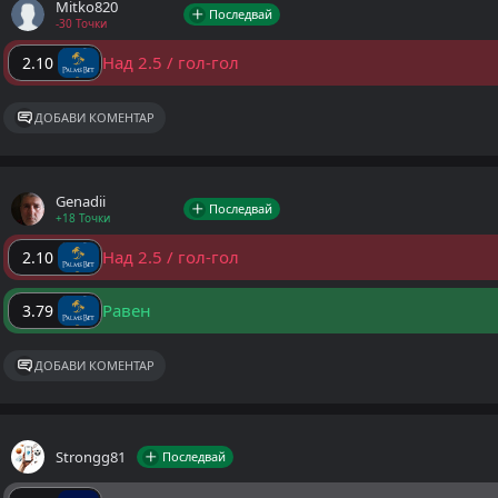
Mitko820
Последвай
-30 Точки
Над 2.5 / гол-гол
2.10
ДОБАВИ КОМЕНТАР
Genadii
Последвай
+18 Точки
Над 2.5 / гол-гол
2.10
Равен
3.79
ДОБАВИ КОМЕНТАР
Strongg81
Последвай