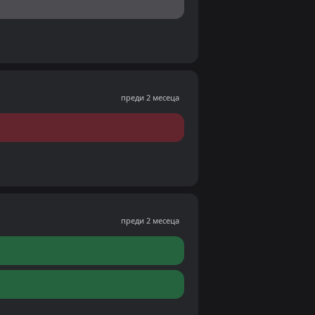
преди 2 месеца
преди 2 месеца