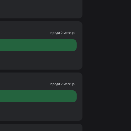
преди 2 месеца
преди 2 месеца