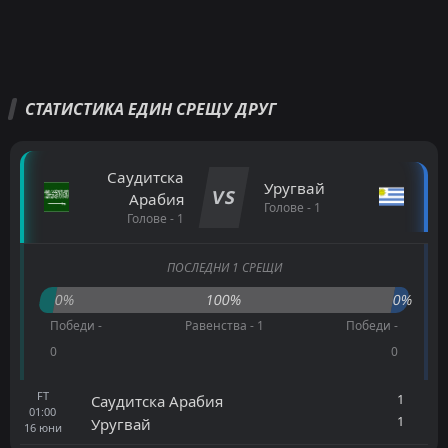
СТАТИСТИКА ЕДИН СРЕЩУ ДРУГ
Саудитска
Уругвай
VS
Арабия
Голове - 1
Голове - 1
ПОСЛЕДНИ 1 СРЕЩИ
0%
100%
0%
Победи -
Равенства - 1
Победи -
0
0
FT
1
Саудитска Арабия
01:00
1
Уругвай
16
юни