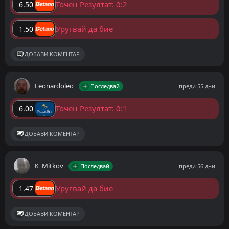
Точен Резултат: 0:2
6.50
Уругвай да бие
1.50
ДОБАВИ КОМЕНТАР
Leonardoleo
Последвай
преди 55 дни
Точен Резултат: 0:1
6.00
ДОБАВИ КОМЕНТАР
K_Mitkov
Последвай
преди 56 дни
Уругвай да бие
1.47
ДОБАВИ КОМЕНТАР