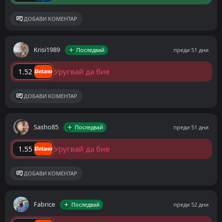
ДОБАВИ КОМЕНТАР
Krisi1989
Последвай
преди 51 дни
Уругвай да бие
1.52
ДОБАВИ КОМЕНТАР
Sasho85
Последвай
преди 51 дни
Уругвай да бие
1.55
ДОБАВИ КОМЕНТАР
Fabrice
Последвай
преди 52 дни