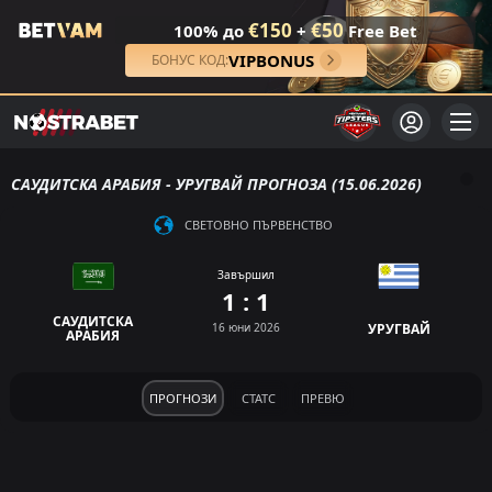
€150
€50
100% до
+
Free Bet
VIPBONUS
БОНУС КОД:
САУДИТСКА АРАБИЯ - УРУГВАЙ ПРОГНОЗА (15.06.2026)
СВЕТОВНО ПЪРВЕНСТВО
Завършил
1 : 1
САУДИТСКА
16 юни 2026
УРУГВАЙ
АРАБИЯ
ПРОГНОЗИ
СТАТС
ПРЕВЮ