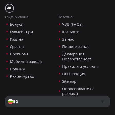
Съдържание
Полезно
Бонуси
ЧЗВ (FAQs)
Букмейкъри
Контакти
Казина
За нас
Сравни
Пишете за нас
Прогнози
Декларация
Поверителност
Мобилни залози
Правила и условия
Новини
HELP секция
Ръководство
Sitemap
Оповестяване на
реклама
BG