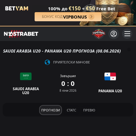
€150
€50
100% до
+
Free Bet
VIPBONUS
БОНУС КОД:
SAUDI ARABIA U20 - PANAMA U20 ПРОГНОЗА (08.06.2026)
ПРИЯТЕЛСКИ МАЧОВЕ
Завършил
0 : 0
SAUDI ARABIA
8 юни 2026
PANAMA U20
U20
ПРОГНОЗИ
СТАТС
ПРЕВЮ