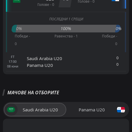
Голове - 0
Голове - 0
ПОСЛЕДНИ 1 СРЕЩИ
0%
100%
0%
Победи -
Равенства - 1
Победи -
0
0
FT
0
Saudi Arabia U20
17:00
0
Panama U20
08
юни
МАЧОВЕ НА ОТБОРИТЕ
Saudi Arabia U20
Panama U20