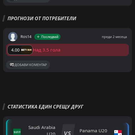
ПРОГНОЗИ ОТ ПОТРЕБИТЕЛИ
Ros14
Последвай
преди 2 месеца
Над 3.5 гола
4.00
ДОБАВИ КОМЕНТАР
СТАТИСТИКА ЕДИН СРЕЩУ ДРУГ
Saudi Arabia
Panama U20
VS
U20