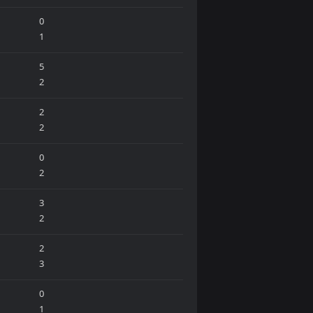
0
1
5
2
2
2
0
2
3
2
2
3
0
1