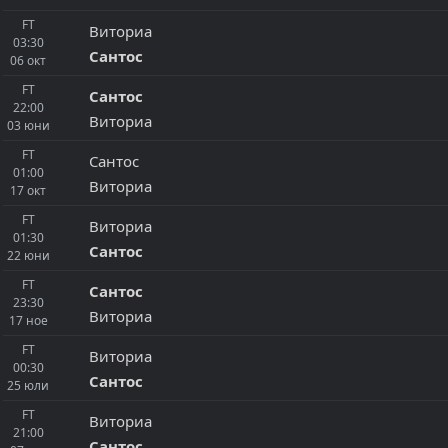
FT
Виториа
03:30
Сантос
06
окт
FT
Сантос
22:00
Виториа
03
юни
FT
Сантос
01:00
Виториа
17
окт
FT
Виториа
01:30
Сантос
22
юни
FT
Сантос
23:30
Виториа
17
ное
FT
Виториа
00:30
Сантос
25
юли
FT
Виториа
21:00
Сантос