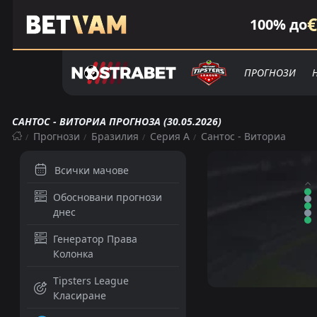
€
100% до
ПРОГНОЗИ
САНТОС - ВИТОРИА ПРОГНОЗА (30.05.2026)
Прогнози
Бразилия
Серия А
Сантос - Виториа
Всички мачове
Обосновани прогнози
днес
Генератор Права
Колонка
Tipsters League
Класиране