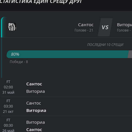
СТАТИСТИКА ЕДИН СРЕЩУ ДРУГ
Сантос
Витор
VS
Голове - 21
Голове -
ПОСЛЕДНИ 10 СРЕЩИ
80%
Победи - 8
FT
Сантос
02:00
Виториа
31
май
FT
Сантос
03:30
Виториа
21
окт
FT
Виториа
00:30
Сантос
26
май