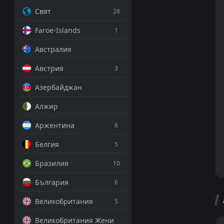
Свят
28
Faroe-Islands
1
Австралия
Австрия
3
Азербайджан
Алжир
Аржентина
6
Белгия
5
Бразилия
10
България
6
Великобритания
5
Великобритания Жени