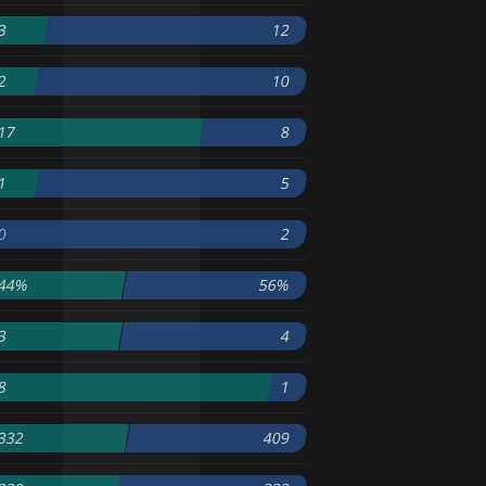
3
12
2
10
17
8
1
5
0
2
44%
56%
3
4
8
1
332
409