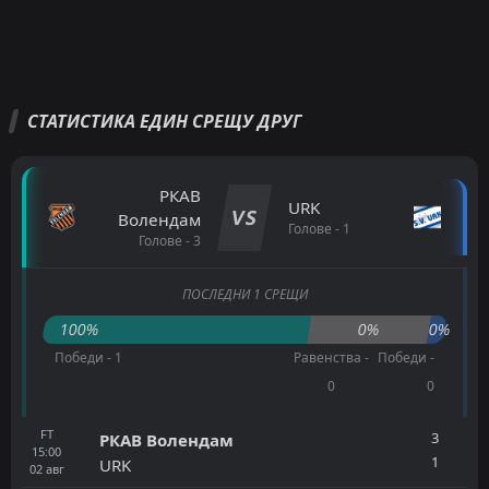
СТАТИСТИКА ЕДИН СРЕЩУ ДРУГ
РКАВ
URK
VS
Волендам
Голове - 1
Голове - 3
ПОСЛЕДНИ 1 СРЕЩИ
100%
0%
0%
Победи - 1
Равенства -
Победи -
0
0
FT
3
РКАВ Волендам
15:00
1
URK
02
авг