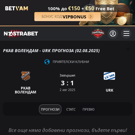
€150
€50
100% до
+
Free Bet
VIPBONUS
БОНУС КОД:
РКАВ ВОЛЕНДАМ - URK ПРОГНОЗА (02.08.2025)
ПРИЯТЕЛСКИ КЛУБНИ
Завършил
3 : 1
РКАВ
2 авг 2025
URK
ВОЛЕНДАМ
ПРОГНОЗИ
СТАТС
ПРЕВЮ
Все още няма добавени прогнози, бъдете първи!