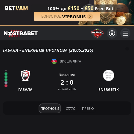
€150
€50
100% до
+
Free Bet
VIPBONUS
БОНУС КОД:
ГАБАЛА - ENERGETIK ПРОГНОЗА (28.05.2026)
ВИСША ЛИГА
Завършил
2 : 0
ГАБАЛА
28 май 2026
ENERGETIK
ПРОГНОЗИ
СТАТС
ПРЕВЮ