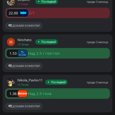
Последвай
преди 3 месеца
-5 Точки
2/1
22.00
ДОБАВИ КОМЕНТАР
Nincheto
Последвай
преди 3 месеца
+5 Точки
Над 2.5 / гол-гол
1.53
ДОБАВИ КОМЕНТАР
Nikola_Pavlov11
Последвай
преди 3 месеца
+2 Точки
Над 2.5 гола
1.36
ДОБАВИ КОМЕНТАР