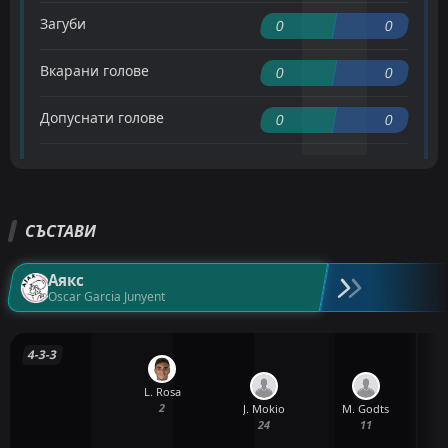
Загуби
0
0
Вкарани голове
0
0
Допуснати голове
0
0
СЪСТАВИ
Аякс
Oscar Garcia Junyent
4-3-3
L. Rosa
2
J. Mokio
M. Godts
24
11