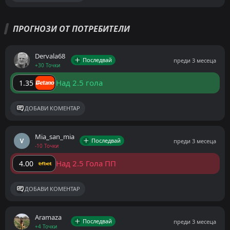
ПРОГНОЗИ ОТ ПОТРЕБИТЕЛИ
Dervala68
Последвай
преди 3 месеца
+30 Точки
Над 2.5 гола
1.35
ДОБАВИ КОМЕНТАР
Mia_san_mia
Последвай
преди 3 месеца
-10 Точки
Над 2.5 Гола ПП
4.00
ДОБАВИ КОМЕНТАР
Aramaza
Последвай
преди 3 месеца
+4 Точки