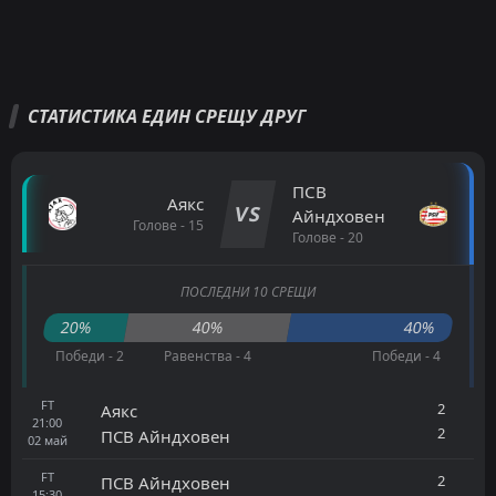
СТАТИСТИКА ЕДИН СРЕЩУ ДРУГ
ПСВ
Аякс
VS
Айндховен
Голове - 15
Голове - 20
ПОСЛЕДНИ 10 СРЕЩИ
20%
40%
40%
Победи - 2
Равенства - 4
Победи - 4
FT
2
Аякс
21:00
2
ПСВ Айндховен
02
май
FT
2
ПСВ Айндховен
15:30