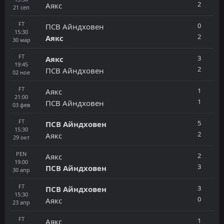
2
Аякс
21
сеп
FT
0
ПСВ Айндховен
15:30
2
Аякс
30
мар
FT
3
Аякс
19:45
2
ПСВ Айндховен
02
ное
FT
1
Аякс
21:00
1
ПСВ Айндховен
03
фев
FT
5
ПСВ Айндховен
15:30
2
Аякс
29
окт
PEN
2
Аякс
19:00
3
ПСВ Айндховен
30
апр
FT
3
ПСВ Айндховен
15:30
0
Аякс
23
апр
FT
1
Аякс