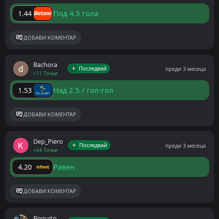
Под 4.5 гола
1.44
ДОБАВИ КОМЕНТАР
Bachora
Последвай
преди 3 месеца
+11 Точки
Над 2.5 / гол-гол
1.53
ДОБАВИ КОМЕНТАР
Dep_Piero
Последвай
преди 3 месеца
+64 Точки
Равен
4.20
ДОБАВИ КОМЕНТАР
Boquito