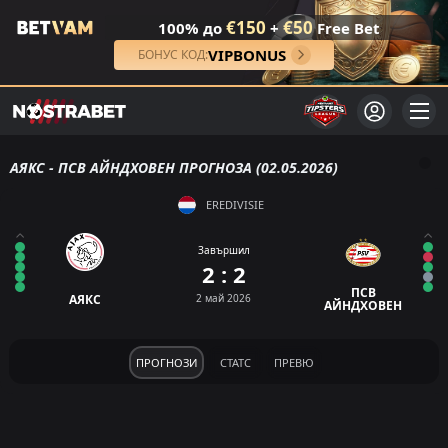
€150
€50
100% до
+
Free Bet
VIPBONUS
БОНУС КОД:
АЯКС - ПСВ АЙНДХОВЕН ПРОГНОЗА (02.05.2026)
EREDIVISIE
Завършил
2 : 2
ПСВ
АЯКС
2 май 2026
АЙНДХОВЕН
ПРОГНОЗИ
СТАТС
ПРЕВЮ