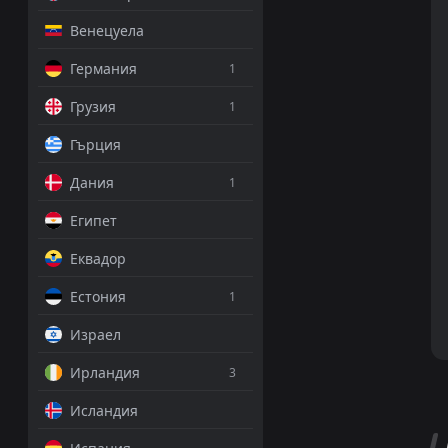
Венецуела
Германия
1
Грузия
1
Гърция
Дания
1
Египет
Еквадор
Естония
1
Израел
Ирландия
3
Исландия