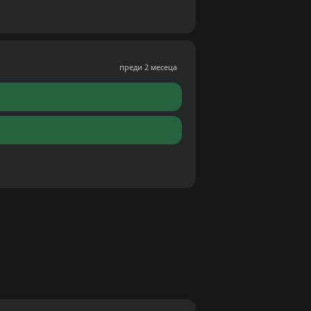
преди 2 месеца