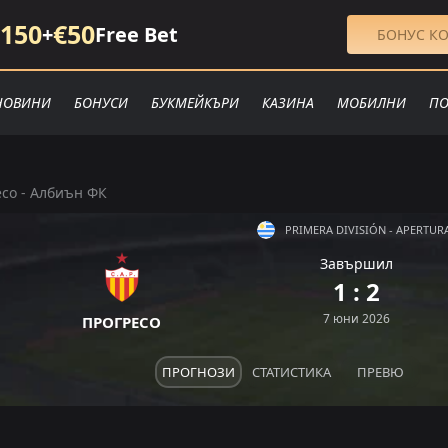
150
€50
+
Free Bet
БОНУС КО
НОВИНИ
БОНУСИ
БУКМЕЙКЪРИ
КАЗИНА
МОБИЛНИ
ПО
со - Албиън ФК
PRIMERA DIVISIÓN - APERTUR
Завършил
П
З
1 : 2
З
Р
П
7 юни 2026
ПРОГРЕСО
ПРОГНОЗИ
СТАТИСТИКА
ПРЕВЮ