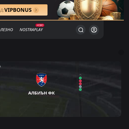
VIPBONUS
Д:
ЛЕЗНО
NOSTRAPLAY
A
АЛБИЪН ФК