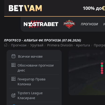
€
100% до
ПРОГНОЗИ
ПРОГРЕСО - АЛБИЪН ФК ПРОГНОЗА (07.06.2026)
Прогнози
Уругвай
Primera División - Apertura
Прогре
Всички мачове
Обосновани прогнози
днес
Генератор Права
Колонка
Tipsters League
Класиране