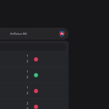
Албиън ФК
1
L
2
1
W
2
1
L
2
2
L
0