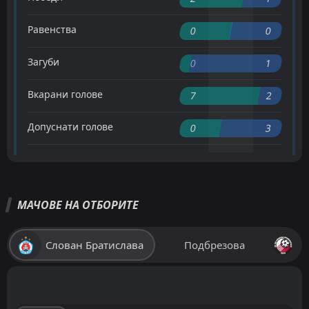
Равенства
0
0
Загуби
0
1
Вкарани голове
7
2
Допуснати голове
0
3
МАЧОВЕ НА ОТБОРИТЕ
Слован Братислава
Подбрезова