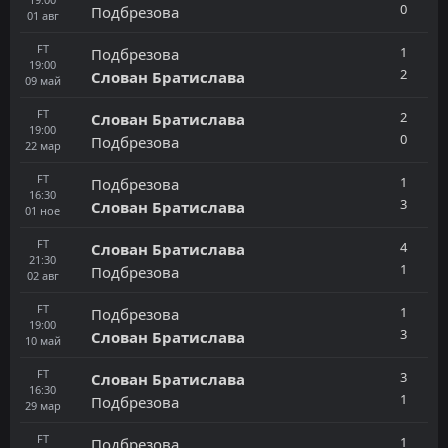
0
Подбрезова
01
авг
FT
1
Подбрезова
19:00
2
Слован Братислава
09
май
FT
2
Слован Братислава
19:00
0
Подбрезова
22
мар
FT
1
Подбрезова
16:30
3
Слован Братислава
01
ное
FT
4
Слован Братислава
21:30
1
Подбрезова
02
авг
FT
1
Подбрезова
19:00
3
Слован Братислава
10
май
FT
3
Слован Братислава
16:30
1
Подбрезова
29
мар
FT
1
Подбрезова