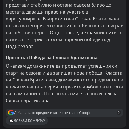
представи стабилно и остана съвсем близо до
местата, даващи право на участие в
евротурнирите. Въпреки това Слован Братислава
остава категоричен фаворит, особено когато играе
на собствен терен. Още повече, че шампионите се
намират в серия от осем поредни победи над
Подбрезова.
Прогноза: Победа за Слован Братислава
Очаквам домакините да продължат успешния си
старт на сезона и да запишат нова победа. Класата
на Слован Братислава, домакинското предимство и
впечатляващата серия в преките двубои са в полза
на шампионите. Прогнозата ми е за нов успех на
Слован Братислава.
Добави като предпочитан източник в Google
ДОБАВИ КОМЕНТАР