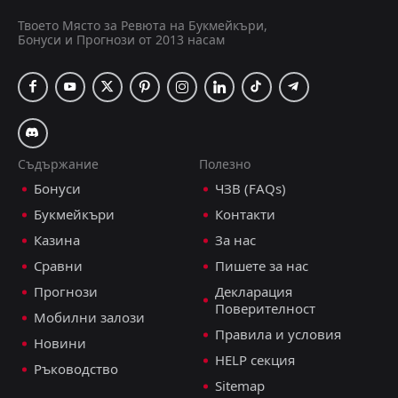
FT
5
Подбрезова
Жилина
Скалица
3
5
1
1
0
0
1
1
0
0
1
1
Твоето Място за Ревюта на Букмейкъри,
09:00
W
0
Татран Прешов
Бонуси и Прогнози от 2013 насам
27
Jun
Спартак Търнава
Кошице
4
7
1
1
0
0
1
1
0
0
1
1
FT
2
Подбрезова
08:00
W
Кошице
Тренчин
7
8
1
1
0
0
1
1
0
0
1
1
0
Lokomotíva Zvolen
20
Jun
Тренчин
Комарно
10
8
1
1
0
0
1
1
0
0
1
1
FT
0
Жилина
15:00
W
2
Подбрезова
16
Ружомберок
Подбрезова
May
9
6
1
1
0
0
1
0
0
1
1
0
Съдържание
Полезно
Бонуси
ЧЗВ (FAQs)
FT
1
Подбрезова
Комарно
Ружомберок
10
9
1
1
0
0
0
0
1
1
0
0
16:00
L
2
Слован Братислава
Букмейкъри
Контакти
09
May
Земплин Михаловце
Земплин Михаловце
11
11
1
1
0
0
0
0
1
1
0
0
Казина
За нас
Дукла Банска Бистрица
Дукла Банска Бистрица
12
12
1
1
0
0
0
0
1
1
0
0
Сравни
Пишете за нас
Прогнози
Декларация
Поверителност
Мобилни залози
Правила и условия
Новини
HELP секция
Ръководство
Sitemap