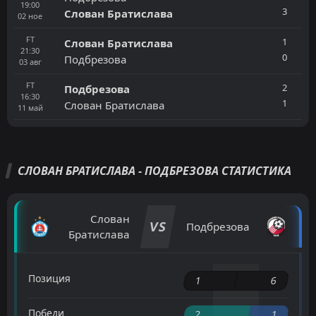
19:00
3
Слован Братислава
02
ное
FT
1
Слован Братислава
21:30
0
Подбрезова
03
авг
FT
2
Подбрезова
16:30
1
Слован Братислава
11
май
СЛОВАН БРАТИСЛАВА - ПОДБРЕЗОВА СТАТИСТИКА
Слован
VS
Подбрезова
Братислава
Позиция
1
6
Победи
2
1