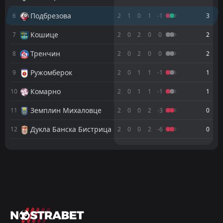
FT
3
Слован Братислава
16:00
L
Подбрезова
6
2
1
0
1
-1
3
0
Подбрезова
01
Aug
Кошице
7
2
0
2
0
0
2
FT
2
Подбрезова
18:30
W
0
Земплин Михаловце
Тренчин
25
Jul
8
2
0
2
0
0
2
FT
3
Подбрезова
Ружомберок
9
2
0
1
1
-1
1
08:30
W
2
Липтовски Микулаш
18
Jul
Комарно
10
2
0
1
1
-1
1
FT
2
Збройовка Бърно
Земплин Михаловце
15:00
11
2
0
0
2
-3
0
L
0
Подбрезова
17
Jul
Дукла Банска Бистрица
12
2
0
0
2
-6
0
FT
0
Подбрезова
08:30
L
3
Petržalka
М
М
П
П
Р
Р
З
З
Т
Т
11
Jul
Слован Братислава
Слован Братислава
1
1
1
1
1
1
0
0
0
0
3
3
FT
3
Лех Познан
09:00
L
1
Подбрезова
Дунайска Стреда
Жилина
2
3
1
1
1
1
0
0
0
0
3
3
04
Jul
Скалица
Спартак Търнава
5
4
FT
1
1
1
1
0
0
0
0
3
3
3
Заглембе Любин
15:00
L
2
Подбрезова
01
Jul
Подбрезова
Дунайска Стреда
6
2
1
1
1
0
0
1
0
0
3
1