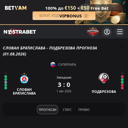
€150
€50
100% до
+
Free Bet
VIPBONUS
БОНУС КОД:
СЛОВАН БРАТИСЛАВА - ПОДБРЕЗОВА ПРОГНОЗА
(01.08.2026)
СУПЕРЛИГА
Завършил
3 : 0
СЛОВАН
1 авг 2026
ПОДБРЕЗОВА
БРАТИСЛАВА
ПРОГНОЗИ
СТАТС
ПРЕВЮ