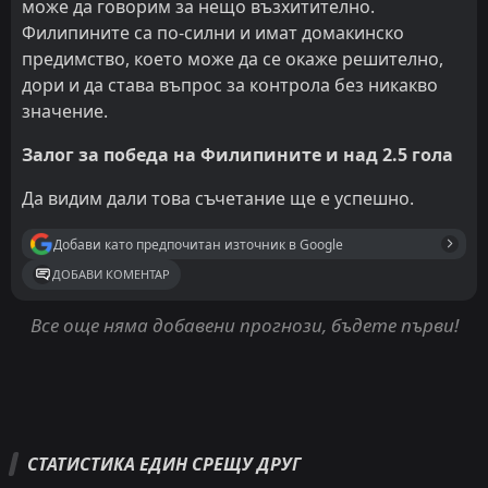
може да говорим за нещо възхитително.
Филипините са по-силни и имат домакинско
предимство, което може да се окаже решително,
дори и да става въпрос за контрола без никакво
значение.
Залог за победа на Филипините и над 2.5 гола
Да видим дали това съчетание ще е успешно.
Добави като предпочитан източник в Google
ДОБАВИ КОМЕНТАР
Все още няма добавени прогнози, бъдете първи!
СТАТИСТИКА ЕДИН СРЕЩУ ДРУГ