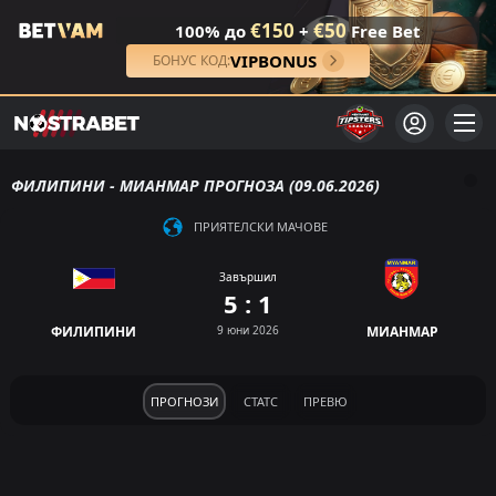
€150
€50
100% до
+
Free Bet
VIPBONUS
БОНУС КОД:
ФИЛИПИНИ - МИАНМАР ПРОГНОЗА (09.06.2026)
ПРИЯТЕЛСКИ МАЧОВЕ
Завършил
5 : 1
ФИЛИПИНИ
9 юни 2026
МИАНМАР
ПРОГНОЗИ
СТАТС
ПРЕВЮ