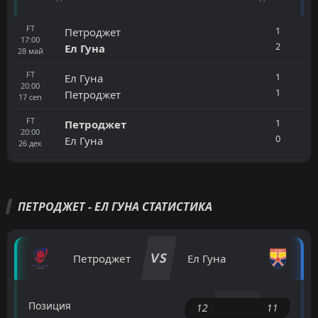
FT
1
Петроджет
17:00
2
Ел Гуна
28
май
FT
1
Ел Гуна
20:00
1
Петроджет
17
сеп
FT
1
Петроджет
20:00
0
Ел Гуна
26
дек
ПЕТРОДЖЕТ - ЕЛ ГУНА СТАТИСТИКА
VS
Петроджет
Ел Гуна
Позиция
12
11