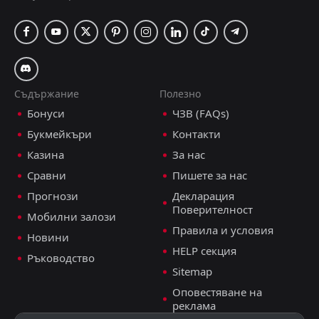
Съдържание
Полезно
Бонуси
ЧЗВ (FAQs)
Букмейкъри
Контакти
Казина
За нас
Сравни
Пишете за нас
Прогнози
Декларация
Поверителност
Мобилни залози
Правила и условия
Новини
HELP секция
Ръководство
Sitemap
Оповестяване на
реклама