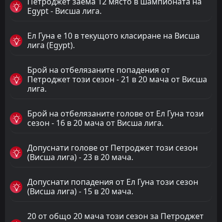
Петроджет заема 12 място в шампионата на
Egypt - Висша лига.
Ел Гуна е 10 в текущото класиране на Висша
лига (Egypt).
Брой на отбелязаните попадения от
Петроджет този сезон - 21 в 20 мача от Висша
лига.
Брой на отбелязаните голове от Ел Гуна този
сезон - 16 в 20 мача от Висша лига.
Допуснати голове от Петроджет този сезон
(Висша лига) - 23 в 20 мача.
Допуснати попадения от Ел Гуна този сезон
(Висша лига) - 15 в 20 мача.
20 от общо 20 мача този сезон за Петроджет