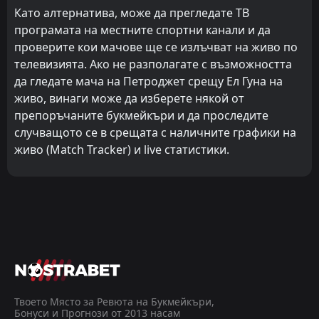
Като алтернатива, може да прегледате ТВ
програмата на местните спортни канали и да
проверите кои мачове ще се излъчват на живо по
телевизията. Ако не разполагате с възможността
да гледате мача на Петроджет срещу Ел Гуна на
живо, винаги може да изберете някой от
препоръчаните букмейкъри и да проследите
случващото се в срещата с наличните графики на
живо (Match Tracker) и live статистики.
Твоето Място за Ревюта на Букмейкъри,
Бонуси и Прогнози от 2013 насам