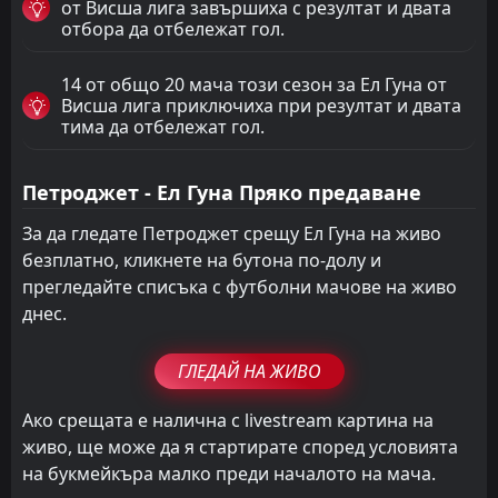
от Висша лига завършиха с резултат и двата
отбора да отбележат гол.
14 от общо 20 мача този сезон за Ел Гуна от
Висша лига приключиха при резултат и двата
тима да отбележат гол.
Петроджет - Ел Гуна Пряко предаване
За да гледате Петроджет срещу Ел Гуна на живо
безплатно, кликнете на бутона по-долу и
прегледайте списъка с футболни мачове на живо
днес.
ГЛЕДАЙ НА ЖИВО
Ако срещата е налична с livestream картина на
живо, ще може да я стартирате според условията
на букмейкъра малко преди началото на мача.