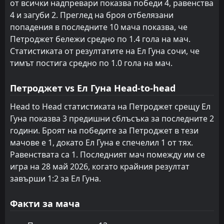
от всички надпревари показва победи 4, равенства
4 и загуби 2. Преглед на броя отбелязани
попадения в последните 10 мача показва, че
Петроджет бележи средно по 1.4 гола на мач.
Статистиката от резултатите на Ел Гуна сочи, че
тимът постига средно по 1.0 гола на мач.
Петроджет vs Ел Гуна Head-to-head
Head to Head статистиката на Петроджет срещу Ел
Гуна показва 3 предишни сблъсъка за последните 2
години. Броят на победите за Петроджет в тези
мачове е 1, докато Ел Гуна е спечелил 1 от тях.
Равенствата са 1. Последният мач помежду им се
игра на 28 май 2026, когато крайния резултат
завърши 1:2 за Ел Гуна.
Факти за мача