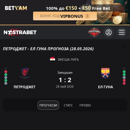
€150
€50
100% до
+
Free Bet
VIPBONUS
БОНУС КОД:
ПЕТРОДЖЕТ - ЕЛ ГУНА ПРОГНОЗА (28.05.2026)
ВИСША ЛИГА
Завършил
1 : 2
ПЕТРОДЖЕТ
28 май 2026
ЕЛ ГУНА
ПРОГНОЗИ
СТАТС
ПРЕВЮ