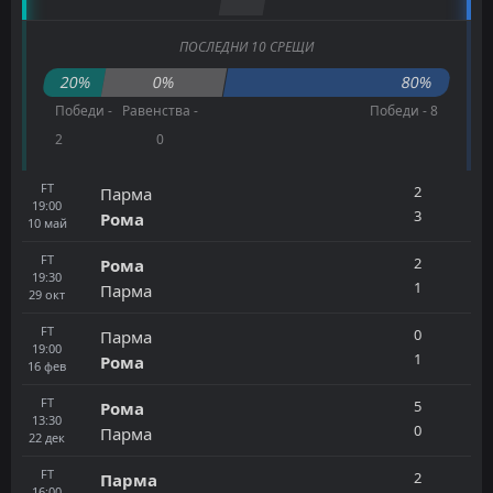
ПОСЛЕДНИ 10 СРЕЩИ
20%
0%
80%
Победи -
Равенства -
Победи - 8
2
0
FT
2
Парма
19:00
3
Рома
10
май
FT
2
Рома
19:30
1
Парма
29
окт
FT
0
Парма
19:00
1
Рома
16
фев
FT
5
Рома
13:30
0
Парма
22
дек
FT
2
Парма
16:00