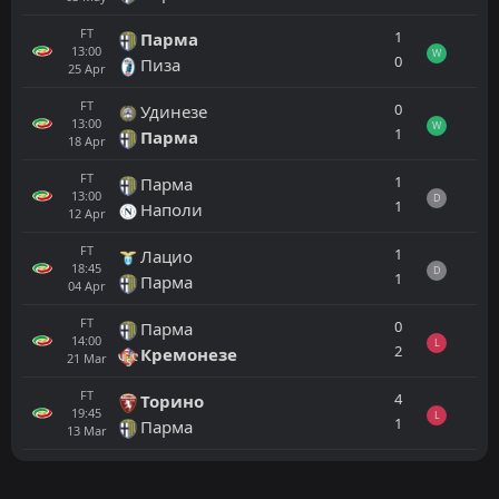
FT
1
Парма
13:00
W
0
Пиза
25
Apr
FT
0
Удинезе
13:00
W
1
Парма
18
Apr
FT
1
Парма
13:00
D
1
Наполи
12
Apr
FT
1
Лацио
18:45
D
1
Парма
04
Apr
FT
0
Парма
14:00
L
2
Кремонезе
21
Mar
FT
4
Торино
19:45
L
1
Парма
13
Mar