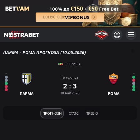
€150
€50
100% до
+
Free Bet
VIPBONUS
БОНУС КОД:
ПАРМА - РОМА ПРОГНОЗА (10.05.2026)
СЕРИЯ А
Завършил
2 : 3
ПАРМА
10 май 2026
РОМА
ПРОГНОЗИ
СТАТС
ПРЕВЮ